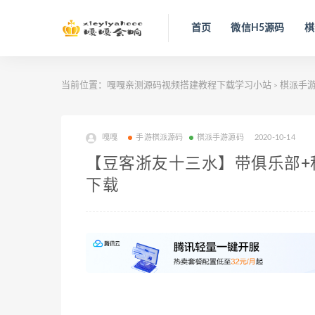
首页
微信H5源码
棋
当前位置：
嘎嘎亲测源码视频搭建教程下载学习小站
棋派手
>
嘎嘎
手游棋派源码
棋派手游源码
2020-10-14
【豆客浙友十三水】带俱乐部+
下载