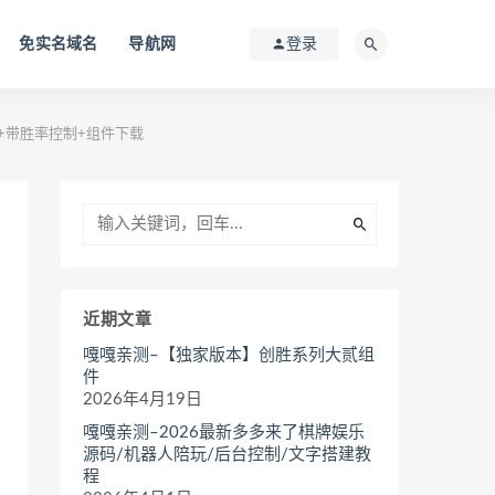
免实名域名
导航网
登录
+带胜率控制+组件下载
近期文章
嘎嘎亲测–【独家版本】创胜系列大贰组
件
2026年4月19日
嘎嘎亲测–2026最新多多来了棋牌娱乐
源码/机器人陪玩/后台控制/文字搭建教
程