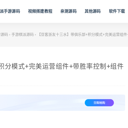
派手游源码
视频搭建教程
亲测源码
其他源码
软件下载
游源码
手游棋派源码
【豆客浙友十三水】带俱乐部+积分模式+完美运营组件
>
>
积分模式+完美运营组件+带胜率控制+组件