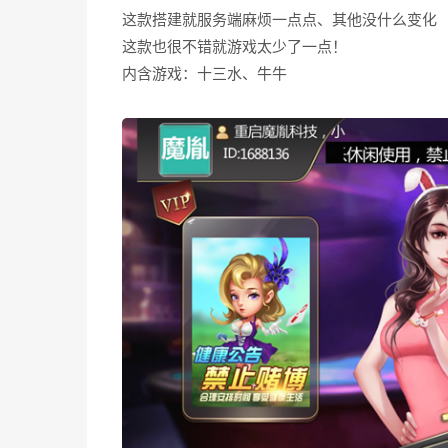
这款搭建就服务端麻烦一点点、其他没什么变化
这款也很不错就游戏太少了一点！
内含游戏：十三水、牛牛