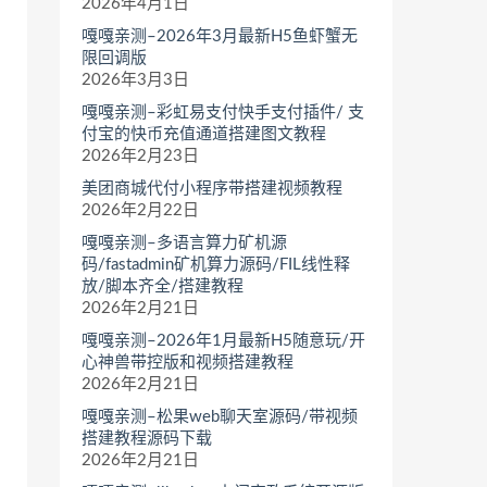
2026年4月1日
嘎嘎亲测–2026年3月最新H5鱼虾蟹无
限回调版
2026年3月3日
嘎嘎亲测–彩虹易支付快手支付插件/ 支
付宝的快币充值通道搭建图文教程
2026年2月23日
美团商城代付小程序带搭建视频教程
2026年2月22日
嘎嘎亲测–多语言算力矿机源
码/fastadmin矿机算力源码/FIL线性释
放/脚本齐全/搭建教程
2026年2月21日
嘎嘎亲测–2026年1月最新H5随意玩/开
心神兽带控版和视频搭建教程
2026年2月21日
嘎嘎亲测–松果web聊天室源码/带视频
搭建教程源码下载
2026年2月21日