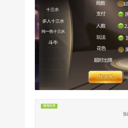
嘎嘎免费
当