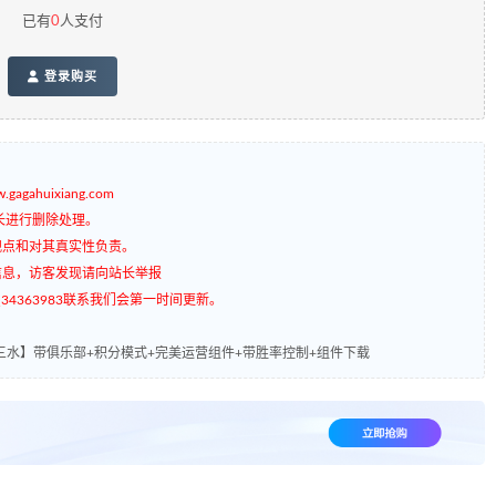
已有
0
人支付
登录购买
gagahuixiang.com
长进行删除处理。
观点和对其真实性负责。
信息，访客发现请向站长举报
4363983联系我们会第一时间更新。
三水】带俱乐部+积分模式+完美运营组件+带胜率控制+组件下载