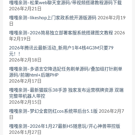
嘎嘎亲测–松果web聊天室源码/带视频搭建教程源码下载
2026年2月21日
嘎嘎亲测–likeshop上门家政系统开源版源码
2026年2月19
日
嘎嘎亲测–2026简易独立部署客服系统搭建图文教程
2026
年2月19日
2026年腾讯云最新活动_新用户1年4核4G3M只要79
元！！
2026年2月18日
嘎嘎亲测–多语言空降选妃任务刷单源码/叠加组打针刷单
源码/前端html+后端PHP
2026年2月17日
嘎嘎亲测–最新猫娱乐38手游 独家发布运营棋牌资源 双端
完整带机器人带控
2026年2月15日
嘎嘎亲测–梦幻全套防红cos系统带后台5.1版
2026年2月7
日
嘎嘎亲测–2026年1月27最新H5随意玩/开心神兽带控版
2026年1月27日