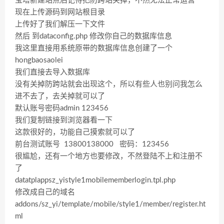
宝塔新建站点后记得把防跨站关掉，不然无法正常运营
现在上传源码到网站根目录
上传好了我们解压一下文件
然后 到dataconfig.php 修改你自己的数据库信息
我这里直接用系统原带的数据库信息创建了一个
hongbaosaolei
我们直接去导入数据库
没有关掉防跨站就会出现这个，所以有些人也别问我怎么
进不去了，去关掉就可以了
默认账号密码admin 123456
我们复制链接到浏览器看一下
这款很好的，功能自己摸索就可以了
前台测试账号 13800138000 密码：123456
很尴尬，还有一个地方也要修改，不然登陆不上和注册不
了
datatplappsz_yistyle1mobilememberlogin.tpl.php
修改成自己的域名
addons/sz_yi/template/mobile/style1/member/register.ht
ml