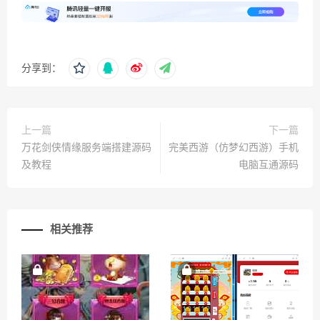
分享到：
上一篇
下一篇
万花剑侠情缘服务端搭建源码
完美西游（仿梦幻西游）手机
及教程
电脑互通源码
相关推荐