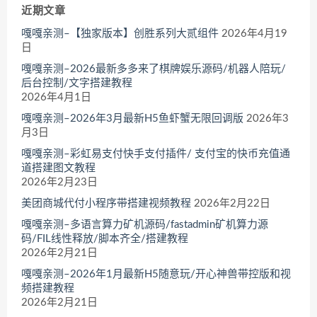
近期文章
嘎嘎亲测–【独家版本】创胜系列大贰组件
2026年4月19
日
嘎嘎亲测–2026最新多多来了棋牌娱乐源码/机器人陪玩/
后台控制/文字搭建教程
2026年4月1日
嘎嘎亲测–2026年3月最新H5鱼虾蟹无限回调版
2026年3
月3日
嘎嘎亲测–彩虹易支付快手支付插件/ 支付宝的快币充值通
道搭建图文教程
2026年2月23日
美团商城代付小程序带搭建视频教程
2026年2月22日
嘎嘎亲测–多语言算力矿机源码/fastadmin矿机算力源
码/FIL线性释放/脚本齐全/搭建教程
2026年2月21日
嘎嘎亲测–2026年1月最新H5随意玩/开心神兽带控版和视
频搭建教程
2026年2月21日