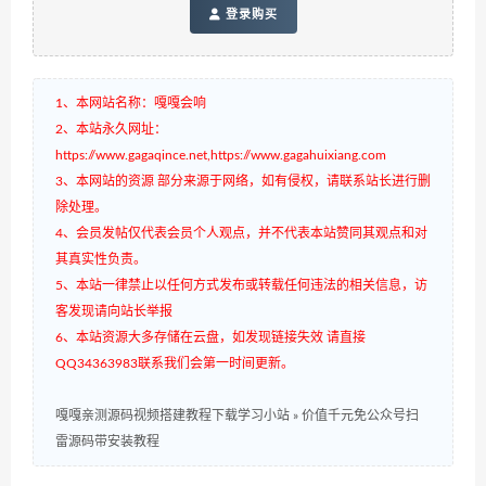
登录购买
1、本网站名称：嘎嘎会响
2、本站永久网址：
https://www.gagaqince.net,https://www.gagahuixiang.com
3、本网站的资源 部分来源于网络，如有侵权，请联系站长进行删
除处理。
4、会员发帖仅代表会员个人观点，并不代表本站赞同其观点和对
其真实性负责。
5、本站一律禁止以任何方式发布或转载任何违法的相关信息，访
客发现请向站长举报
6、本站资源大多存储在云盘，如发现链接失效 请直接
QQ34363983联系我们会第一时间更新。
嘎嘎亲测源码视频搭建教程下载学习小站
»
价值千元免公众号扫
雷源码带安装教程