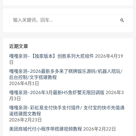
近期文章
嘎嘎亲测–【独家版本】创胜系列大贰组件
2026年4月19
日
嘎嘎亲测–2026最新多多来了棋牌娱乐源码/机器人陪玩/
后台控制/文字搭建教程
2026年4月1日
嘎嘎亲测–2026年3月最新H5鱼虾蟹无限回调版
2026年3
月3日
嘎嘎亲测–彩虹易支付快手支付插件/ 支付宝的快币充值通
道搭建图文教程
2026年2月23日
美团商城代付小程序带搭建视频教程
2026年2月22日