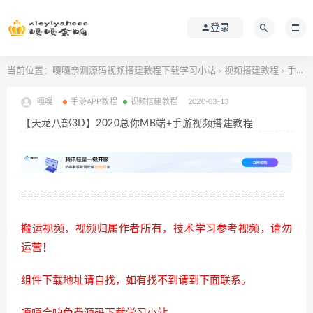
登录
当前位置：
嘎嘎亲测源码视频搭建教程下载学习小站
视频搭建教程
手游APP教程
>
>
嘎嘎
手游APP教程
视频搭建教程
2020-03-13
【天龙八部3D】2020总你MB端+手游视频搭建教程
==========================================
搬运视频，视频归属作者所有，技术学习参考视频，请勿
运营！
组件下载地址请自找，如有找不到请到下面联系。