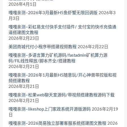
2026年4月1日
嘎嘎亲测–2026年3月最新H5鱼虾蟹无限回调版
2026年3
月3日
嘎嘎亲测–彩虹易支付快手支付插件/ 支付宝的快币充值通
道搭建图文教程
2026年2月23日
美团商城代付小程序带搭建视频教程
2026年2月22日
嘎嘎亲测–多语言算力矿机源码/fastadmin矿机算力源
码/FIL线性释放/脚本齐全/搭建教程
2026年2月21日
嘎嘎亲测–2026年1月最新H5随意玩/开心神兽带控版和视
频搭建教程
2026年2月21日
嘎嘎亲测–松果web聊天室源码/带视频搭建教程源码下载
2026年2月21日
嘎嘎亲测–likeshop上门家政系统开源版源码
2026年2月19
日
嘎嘎亲测–2026简易独立部署客服系统搭建图文教程
2026