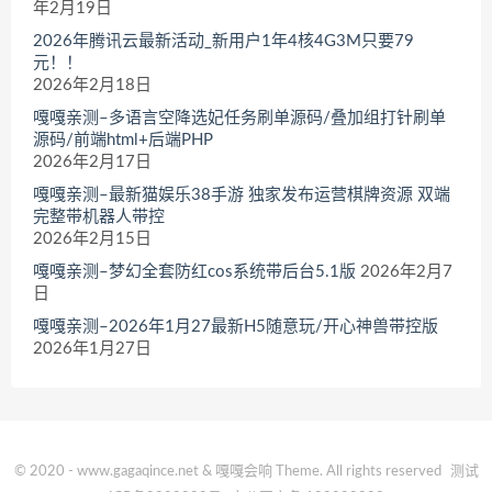
年2月19日
2026年腾讯云最新活动_新用户1年4核4G3M只要79
元！！
2026年2月18日
嘎嘎亲测–多语言空降选妃任务刷单源码/叠加组打针刷单
源码/前端html+后端PHP
2026年2月17日
嘎嘎亲测–最新猫娱乐38手游 独家发布运营棋牌资源 双端
完整带机器人带控
2026年2月15日
嘎嘎亲测–梦幻全套防红cos系统带后台5.1版
2026年2月7
日
嘎嘎亲测–2026年1月27最新H5随意玩/开心神兽带控版
2026年1月27日
© 2020 - www.gagaqince.net & 嘎嘎会响 Theme. All rights reserved
测试