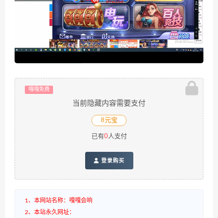
嘎嘎免费
当前隐藏内容需要支付
8元宝
已有
0
人支付
登录购买
1、本网站名称：嘎嘎会响
2、本站永久网址：