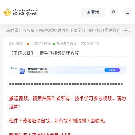
登录
当前位置：
嘎嘎亲测源码视频搭建教程下载学习小站
视频搭建教程
手游APP教程
>
>
嘎嘎
手游APP教程
视频搭建教程
2020-03-13
【虽远必诛】一键手游视频搭建教程
==========================================
搬运视频，视频归属作者所有，技术学习参考视频，请勿
运营！
组件下载地址请自找，如有找不到请到下面联系。