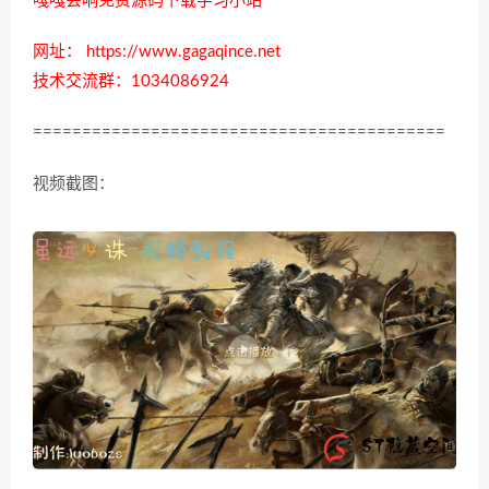
嘎嘎会响免费源码下载学习小站
网址： https://www.gagaqince.net
技术交流群：1034086924
==========================================
视频截图：