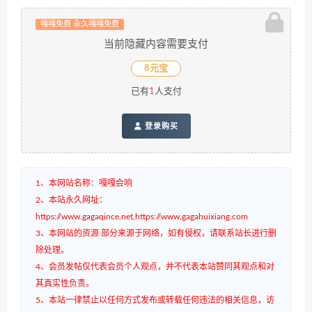
嘎嘎免费 永久嘎嘎免费
当前隐藏内容需要支付
8元宝
已有
1
人支付
登录购买
1、本网站名称：嘎嘎会响
2、本站永久网址：
https://www.gagaqince.net,https://www.gagahuixiang.com
3、本网站的资源 部分来源于网络，如有侵权，请联系站长进行删
除处理。
4、会员发帖仅代表会员个人观点，并不代表本站赞同其观点和对
其真实性负责。
5、本站一律禁止以任何方式发布或转载任何违法的相关信息，访