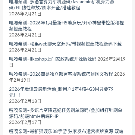
嘎嘎亲测–多语言算力矿机源码/fastadmin矿机算力源
码/FIL线性释放/脚本齐全/搭建教程
2026年2月21日
嘎嘎亲测–2026年1月最新H5随意玩/开心神兽带控版和视
频搭建教程
2026年2月21日
嘎嘎亲测–松果web聊天室源码/带视频搭建教程源码下载
2026年2月21日
嘎嘎亲测–likeshop上门家政系统开源版源码
2026年2月19
日
嘎嘎亲测–2026简易独立部署客服系统搭建图文教程
2026
年2月19日
2026年腾讯云最新活动_新用户1年4核4G3M只要79
元！！
2026年2月18日
嘎嘎亲测–多语言空降选妃任务刷单源码/叠加组打针刷单
源码/前端html+后端PHP
2026年2月17日
嘎嘎亲测–最新猫娱乐38手游 独家发布运营棋牌资源 双端