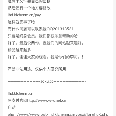
这两个文件要自己的密钥
然后还有一个地方要修改
lhd.klchenm.cn/pay
这样就完事了哈
有什么问题可以联系我QQ201313531
只要是终身会员。我们都很乐意帮助的哈
好了。最后说两句，祝我们的网站越来越好，
精品越来越多
好了，谢谢大家的观看。我是你们的李哥。！
严禁非法用途。仅供个人研究所用！
——————————-soku.cc——————————-
lhd.klchenm.cn
易支付官网http://www.w-x.net.cn
启动
php /www/wwwroot/lhd.klchenm.cn/youxi/longhuK.php