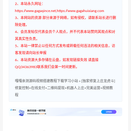
2、本站永久网址：
https://www.gagaqince.net,https://www.gagahuixiang.com
3、本网站的资源 部分来源于网络，如有侵权，请联系站长进行删
除处理。
4、会员发帖仅代表会员个人观点，并不代表本站赞同其观点和对
其真实性负责。
5、本站一律禁止以任何方式发布或转载任何违法的相关信息，访
客发现请向站长举报
6、本站资源大多存储在云盘，如发现链接失效 请直接
QQ34363983联系我们会第一时间更新。
嘎嘎亲测源码视频搭建教程下载学习小站
»
[独家修复上庄龙虎斗]
修复控制+在线支付+二维码提现+机器人上庄+完美运营+视频教
程