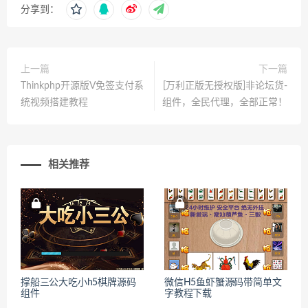
分享到：
上一篇
下一篇
Thinkphp开源版V免签支付系
[万利正版无授权版]非论坛货-
统视频搭建教程
组件，全民代理，全部正常！
相关推荐
撑船三公大吃小h5棋牌源码
微信H5鱼虾蟹源码带简单文
组件
字教程下载