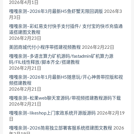
2026年4月1日
嘎嘎亲测–2026年3月最新H5鱼虾蟹无限回调版
2026年3
月3日
嘎嘎亲测–彩虹易支付快手支付插件/ 支付宝的快币充值通
道搭建图文教程
2026年2月23日
美团商城代付小程序带搭建视频教程
2026年2月22日
嘎嘎亲测–多语言算力矿机源码/fastadmin矿机算力源
码/FIL线性释放/脚本齐全/搭建教程
2026年2月21日
嘎嘎亲测–2026年1月最新H5随意玩/开心神兽带控版和视
频搭建教程
2026年2月21日
嘎嘎亲测–松果web聊天室源码/带视频搭建教程源码下载
2026年2月21日
嘎嘎亲测–likeshop上门家政系统开源版源码
2026年2月19
日
嘎嘎亲测–2026简易独立部署客服系统搭建图文教程
2026