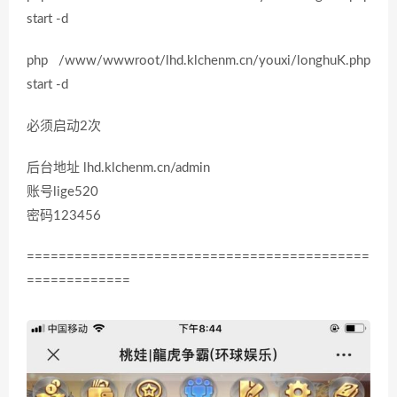
start -d
php /www/wwwroot/lhd.klchenm.cn/youxi/longhuK.php
start -d
必须启动2次
后台地址 lhd.klchenm.cn/admin
账号lige520
密码123456
===========================================
=============