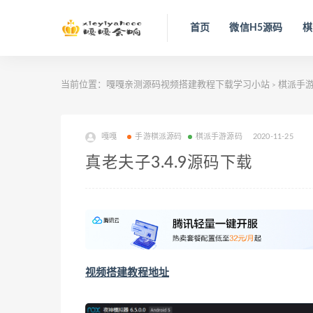
首页
微信H5源码
棋
当前位置：
嘎嘎亲测源码视频搭建教程下载学习小站
棋派手
>
嘎嘎
手游棋派源码
棋派手游源码
2020-11-25
真老夫子3.4.9源码下载
视频搭建教程地址