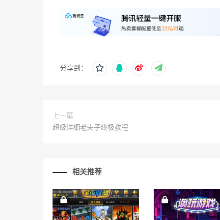
分享到：
上一篇
超级详细老夫子终极教程
相关推荐