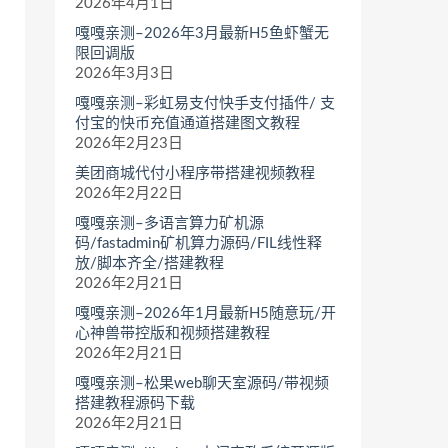
2026年4月1日
嘎嘎亲测–2026年3月最新H5鱼虾蟹无
限回调版
2026年3月3日
嘎嘎亲测–彩虹易支付快手支付插件/ 支
付宝的快币充值通道搭建图文教程
2026年2月23日
美团商城代付小程序带搭建视频教程
2026年2月22日
嘎嘎亲测–多语言算力矿机源
码/fastadmin矿机算力源码/FIL线性释
放/脚本齐全/搭建教程
2026年2月21日
嘎嘎亲测–2026年1月最新H5随意玩/开
心神兽带控版和视频搭建教程
2026年2月21日
嘎嘎亲测–松果web聊天室源码/带视频
搭建教程源码下载
2026年2月21日