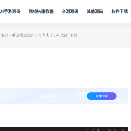
派手游源码
视频搭建教程
亲测源码
其他源码
软件下载
游源码
手游棋派源码
真老夫子3.4.9源码下载
>
>