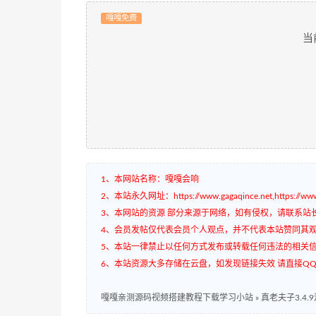
嘎嘎免费
当
1、本网站名称：嘎嘎会响
2、本站永久网址：https://www.gagaqince.net,https://www.
3、本网站的资源 部分来源于网络，如有侵权，请联系站
4、会员发帖仅代表会员个人观点，并不代表本站赞同其
5、本站一律禁止以任何方式发布或转载任何违法的相关
6、本站资源大多存储在云盘，如发现链接失效 请直接QQ3
嘎嘎亲测源码视频搭建教程下载学习小站
»
真老夫子3.4.