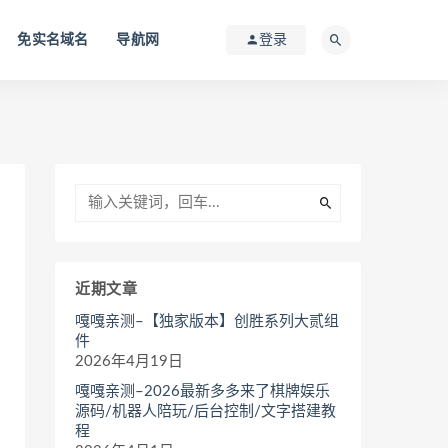
免实名域名
导航网
登录
近期文章
嘎嘎亲测–【独家版本】创胜系列大贰组
件
2026年4月19日
嘎嘎亲测–2026最新多多来了棋牌娱乐
源码/机器人陪玩/后台控制/文字搭建教
程