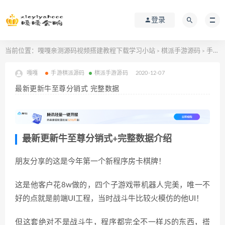
登录
当前位置：
嘎嘎亲测源码视频搭建教程下载学习小站
棋派手游源码
手游棋派源码
>
>
嘎嘎
手游棋派源码
棋派手游源码
2020-12-07
最新更新牛至尊分销式 完整数据
最新更新牛至尊分销式+完整数据介绍
朋友分享的这是今年第一个新程序房卡棋牌！
这是他客户花8w做的，四个子游戏带机器人完美，唯一不
好的点就是前端UI工程，当时战斗牛比较火模仿的他UI！
但这套绝对不是战斗牛，程序都完全不一样JS的东西，搭