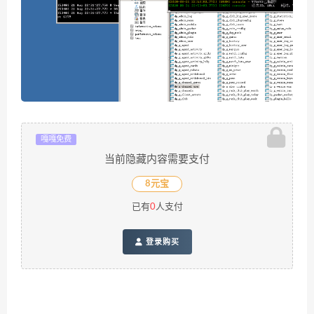
嘎嘎免费
当前隐藏内容需要支付
8元宝
已有
0
人支付
登录购买