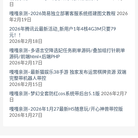
日
嘎嘎亲测–2026简易独立部署客服系统搭建图文教程
2026
年2月19日
2026年腾讯云最新活动_新用户1年4核4G3M只要79
元！！
2026年2月18日
嘎嘎亲测–多语言空降选妃任务刷单源码/叠加组打针刷单
源码/前端html+后端PHP
2026年2月17日
嘎嘎亲测–最新猫娱乐38手游 独家发布运营棋牌资源 双端
完整带机器人带控
2026年2月15日
嘎嘎亲测–梦幻全套防红cos系统带后台5.1版
2026年2月7
日
嘎嘎亲测–2026年1月27最新H5随意玩/开心神兽带控版
2026年1月27日