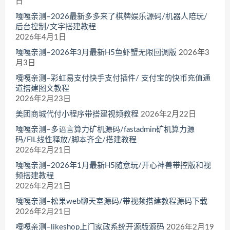
日
嘎嘎亲测–2026最新多多来了棋牌娱乐源码/机器人陪玩/
后台控制/文字搭建教程
2026年4月1日
嘎嘎亲测–2026年3月最新H5鱼虾蟹无限回调版
2026年3
月3日
嘎嘎亲测–彩虹易支付快手支付插件/ 支付宝的快币充值通
道搭建图文教程
2026年2月23日
美团商城代付小程序带搭建视频教程
2026年2月22日
嘎嘎亲测–多语言算力矿机源码/fastadmin矿机算力源
码/FIL线性释放/脚本齐全/搭建教程
2026年2月21日
嘎嘎亲测–2026年1月最新H5随意玩/开心神兽带控版和视
频搭建教程
2026年2月21日
嘎嘎亲测–松果web聊天室源码/带视频搭建教程源码下载
2026年2月21日
嘎嘎亲测–likeshop上门家政系统开源版源码
2026年2月19