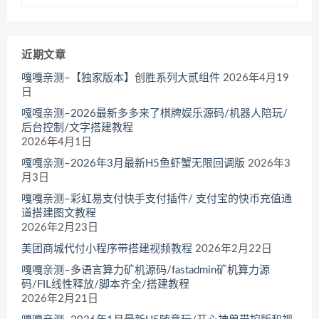
近期文章
嘎嘎亲测–【独家版本】创胜系列大贰组件
2026年4月19
日
嘎嘎亲测–2026最新多多来了棋牌娱乐源码/机器人陪玩/
后台控制/文字搭建教程
2026年4月1日
嘎嘎亲测–2026年3月最新H5鱼虾蟹无限回调版
2026年3
月3日
嘎嘎亲测–彩虹易支付快手支付插件/ 支付宝的快币充值通
道搭建图文教程
2026年2月23日
美团商城代付小程序带搭建视频教程
2026年2月22日
嘎嘎亲测–多语言算力矿机源码/fastadmin矿机算力源
码/FIL线性释放/脚本齐全/搭建教程
2026年2月21日