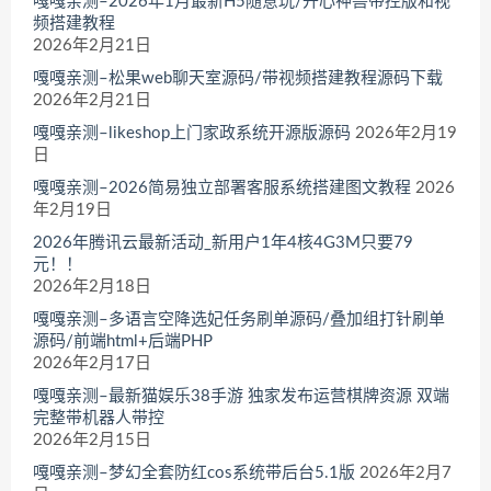
嘎嘎亲测–2026年1月最新H5随意玩/开心神兽带控版和视
频搭建教程
2026年2月21日
嘎嘎亲测–松果web聊天室源码/带视频搭建教程源码下载
2026年2月21日
嘎嘎亲测–likeshop上门家政系统开源版源码
2026年2月19
日
嘎嘎亲测–2026简易独立部署客服系统搭建图文教程
2026
年2月19日
2026年腾讯云最新活动_新用户1年4核4G3M只要79
元！！
2026年2月18日
嘎嘎亲测–多语言空降选妃任务刷单源码/叠加组打针刷单
源码/前端html+后端PHP
2026年2月17日
嘎嘎亲测–最新猫娱乐38手游 独家发布运营棋牌资源 双端
完整带机器人带控
2026年2月15日
嘎嘎亲测–梦幻全套防红cos系统带后台5.1版
2026年2月7