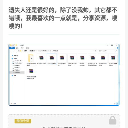
遗失人还是很好的，除了没我帅，其它都不
错哦，我最喜欢的一点就是，分享资源，嗖
嗖的！
嘎嘎免费