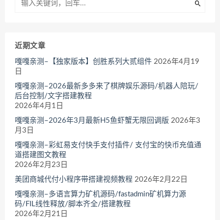
近期文章
嘎嘎亲测–【独家版本】创胜系列大贰组件
2026年4月19
日
嘎嘎亲测–2026最新多多来了棋牌娱乐源码/机器人陪玩/
后台控制/文字搭建教程
2026年4月1日
嘎嘎亲测–2026年3月最新H5鱼虾蟹无限回调版
2026年3
月3日
嘎嘎亲测–彩虹易支付快手支付插件/ 支付宝的快币充值通
道搭建图文教程
2026年2月23日
美团商城代付小程序带搭建视频教程
2026年2月22日
嘎嘎亲测–多语言算力矿机源码/fastadmin矿机算力源
码/FIL线性释放/脚本齐全/搭建教程
2026年2月21日