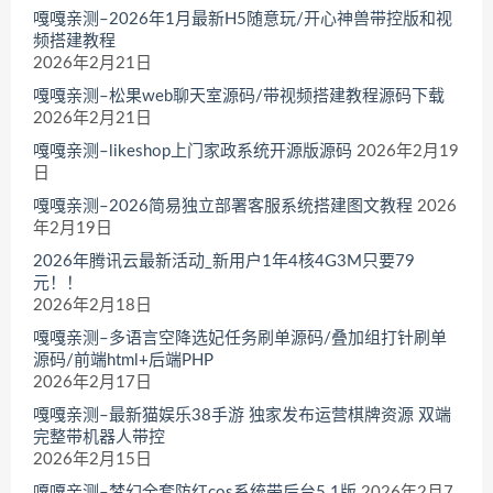
嘎嘎亲测–2026年1月最新H5随意玩/开心神兽带控版和视
频搭建教程
2026年2月21日
嘎嘎亲测–松果web聊天室源码/带视频搭建教程源码下载
2026年2月21日
嘎嘎亲测–likeshop上门家政系统开源版源码
2026年2月19
日
嘎嘎亲测–2026简易独立部署客服系统搭建图文教程
2026
年2月19日
2026年腾讯云最新活动_新用户1年4核4G3M只要79
元！！
2026年2月18日
嘎嘎亲测–多语言空降选妃任务刷单源码/叠加组打针刷单
源码/前端html+后端PHP
2026年2月17日
嘎嘎亲测–最新猫娱乐38手游 独家发布运营棋牌资源 双端
完整带机器人带控
2026年2月15日
嘎嘎亲测–梦幻全套防红cos系统带后台5.1版
2026年2月7