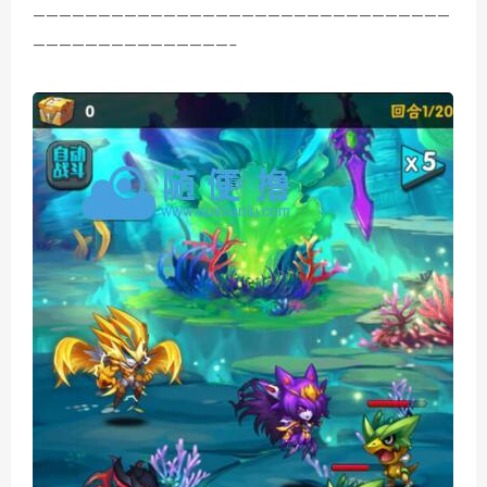
————————————————————————————————
———————————————–