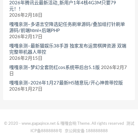
2026年腾讯云最新活动_新用户1年4核4G3M只要79
元！！
2026年2月18日
嘎嘎亲测–多语言空降选妃任务刷单源码/叠加组打针刷单
源码/前端html+后端PHP
2026年2月17日
嘎嘎亲测–最新猫娱乐38手游 独家发布运营棋牌资源 双端
完整带机器人带控
2026年2月15日
嘎嘎亲测–梦幻全套防红cos系统带后台5.1版
2026年2月7
日
嘎嘎亲测–2026年1月27最新H5随意玩/开心神兽带控版
2026年1月27日
© 2020 - www.gagaqince.net & 嘎嘎会响 Theme. All rights reserved
测试
ICP备8888888号
京公网安备 188888888