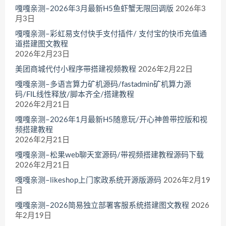
嘎嘎亲测–2026年3月最新H5鱼虾蟹无限回调版
2026年3
月3日
嘎嘎亲测–彩虹易支付快手支付插件/ 支付宝的快币充值通
道搭建图文教程
2026年2月23日
美团商城代付小程序带搭建视频教程
2026年2月22日
嘎嘎亲测–多语言算力矿机源码/fastadmin矿机算力源
码/FIL线性释放/脚本齐全/搭建教程
2026年2月21日
嘎嘎亲测–2026年1月最新H5随意玩/开心神兽带控版和视
频搭建教程
2026年2月21日
嘎嘎亲测–松果web聊天室源码/带视频搭建教程源码下载
2026年2月21日
嘎嘎亲测–likeshop上门家政系统开源版源码
2026年2月19
日
嘎嘎亲测–2026简易独立部署客服系统搭建图文教程
2026
年2月19日