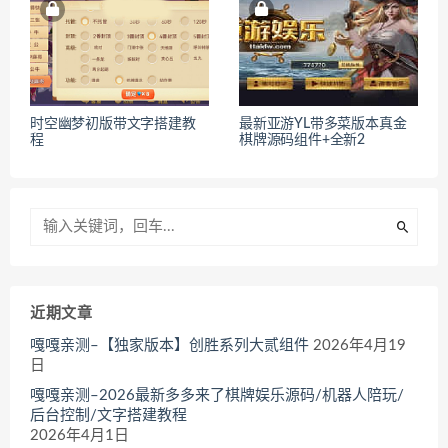
时空幽梦初版带文字搭建教
最新亚游YL带多菜版本真金
程
棋牌源码组件+全新2
近期文章
嘎嘎亲测–【独家版本】创胜系列大贰组件
2026年4月19
日
嘎嘎亲测–2026最新多多来了棋牌娱乐源码/机器人陪玩/
后台控制/文字搭建教程
2026年4月1日