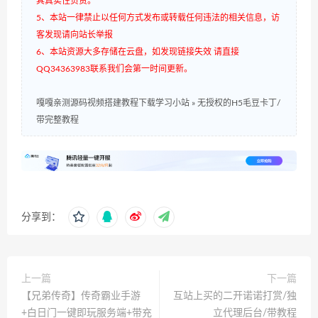
其真实性负责。
5、本站一律禁止以任何方式发布或转载任何违法的相关信息，访
客发现请向站长举报
6、本站资源大多存储在云盘，如发现链接失效 请直接
QQ34363983联系我们会第一时间更新。
嘎嘎亲测源码视频搭建教程下载学习小站
»
无授权的H5毛豆卡丁/
带完整教程
分享到：
上一篇
下一篇
【兄弟传奇】传奇霸业手游
互站上买的二开诺诺打赏/独
+白日门一键即玩服务端+带充
立代理后台/带教程