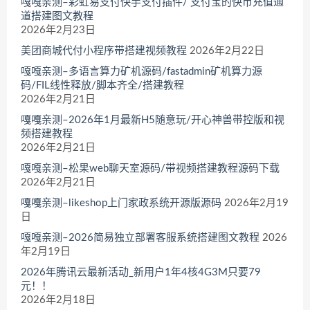
嘎嘎亲测–彩虹易支付快手支付插件/ 支付宝的快币充值通
道搭建图文教程
2026年2月23日
美团商城代付小程序带搭建视频教程
2026年2月22日
嘎嘎亲测–多语言算力矿机源码/fastadmin矿机算力源
码/FIL线性释放/脚本齐全/搭建教程
2026年2月21日
嘎嘎亲测–2026年1月最新H5随意玩/开心神兽带控版和视
频搭建教程
2026年2月21日
嘎嘎亲测–松果web聊天室源码/带视频搭建教程源码下载
2026年2月21日
嘎嘎亲测–likeshop上门家政系统开源版源码
2026年2月19
日
嘎嘎亲测–2026简易独立部署客服系统搭建图文教程
2026
年2月19日
2026年腾讯云最新活动_新用户1年4核4G3M只要79
元！！
2026年2月18日