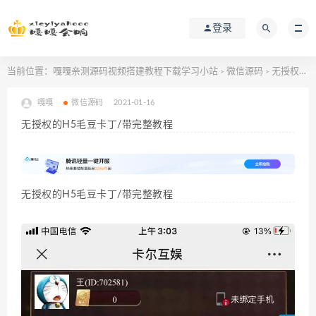
登录
当前位置：
嘎嘎亲测源码视频搭建教程下载学习小站
微信源码
无授权的H5毛豆卡丁/带完整教程
>
>
嘎嘎
微信源码
2021-01-16
无授权的H5毛豆卡丁/带完整教程
无授权的H5毛豆卡丁/带完整教程