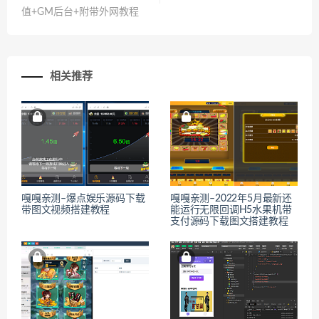
值+GM后台+附带外网教程
相关推荐
嘎嘎亲测–爆点娱乐源码下载
嘎嘎亲测–2022年5月最新还
带图文视频搭建教程
能运行无限回调H5水果机带
支付源码下载图文搭建教程