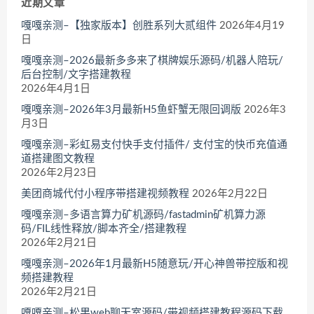
近期文章
嘎嘎亲测–【独家版本】创胜系列大贰组件
2026年4月19
日
嘎嘎亲测–2026最新多多来了棋牌娱乐源码/机器人陪玩/
后台控制/文字搭建教程
2026年4月1日
嘎嘎亲测–2026年3月最新H5鱼虾蟹无限回调版
2026年3
月3日
嘎嘎亲测–彩虹易支付快手支付插件/ 支付宝的快币充值通
道搭建图文教程
2026年2月23日
美团商城代付小程序带搭建视频教程
2026年2月22日
嘎嘎亲测–多语言算力矿机源码/fastadmin矿机算力源
码/FIL线性释放/脚本齐全/搭建教程
2026年2月21日
嘎嘎亲测–2026年1月最新H5随意玩/开心神兽带控版和视
频搭建教程
2026年2月21日
嘎嘎亲测–松果web聊天室源码/带视频搭建教程源码下载