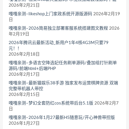
2026年2月21日
嘎嘎亲测–likeshop上门家政系统开源版源码
2026年2月19
日
嘎嘎亲测–2026简易独立部署客服系统搭建图文教程
2026
年2月19日
2026年腾讯云最新活动_新用户1年4核4G3M只要79
元！！
2026年2月18日
嘎嘎亲测–多语言空降选妃任务刷单源码/叠加组打针刷单
源码/前端html+后端PHP
2026年2月17日
嘎嘎亲测–最新猫娱乐38手游 独家发布运营棋牌资源 双端
完整带机器人带控
2026年2月15日
嘎嘎亲测–梦幻全套防红cos系统带后台5.1版
2026年2月7
日
嘎嘎亲测–2026年1月27最新H5随意玩/开心神兽带控版
2026年1月27日