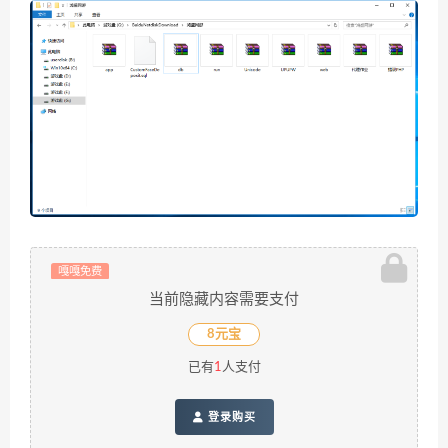
嘎嘎免费
当前隐藏内容需要支付
8元宝
已有
1
人支付
登录购买