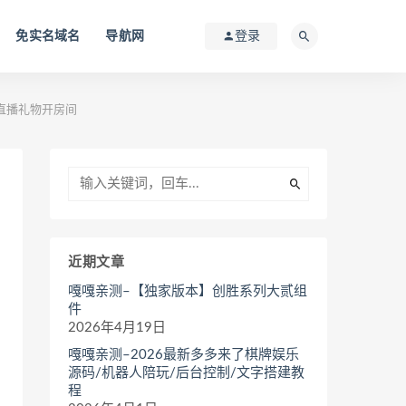
免实名域名
导航网
登录
直播礼物开房间
近期文章
嘎嘎亲测–【独家版本】创胜系列大贰组
件
2026年4月19日
嘎嘎亲测–2026最新多多来了棋牌娱乐
源码/机器人陪玩/后台控制/文字搭建教
程