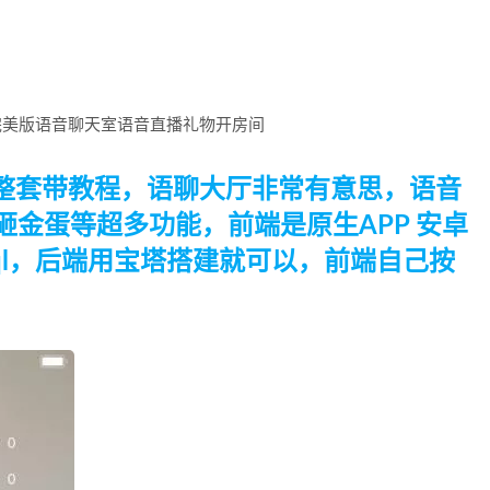
完美版语音聊天室语音直播礼物开房间
源码整套带教程，语聊大厅非常有意思，语音
砸金蛋等超多功能，前端是原生APP 安卓
+mysql，后端用宝塔搭建就可以，前端自己按