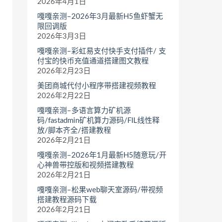
2026年4月1日
嘎嘎亲测–2026年3月最新H5鱼虾蟹无
限回调版
2026年3月3日
嘎嘎亲测–彩虹易支付快手支付插件/ 支
付宝的快币充值通道搭建图文教程
2026年2月23日
美团商城代付小程序带搭建视频教程
2026年2月22日
嘎嘎亲测–多语言算力矿机源
码/fastadmin矿机算力源码/FIL线性释
放/脚本齐全/搭建教程
2026年2月21日
嘎嘎亲测–2026年1月最新H5随意玩/开
心神兽带控版和视频搭建教程
2026年2月21日
嘎嘎亲测–松果web聊天室源码/带视频
搭建教程源码下载
2026年2月21日