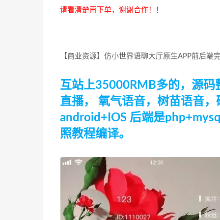
请看清楚再下单，谢谢合作！！
【商业资源】仿小世界语聊大厅原生APP前后端
互站上35000RMB多的，
直播， 氧气语音，树苗语音，
android+IOS 后端是php
照教程编译。