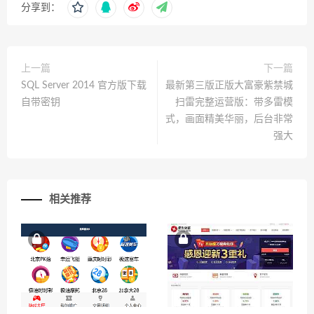
分享到：
上一篇
下一篇
SQL Server 2014 官方版下载
最新第三版正版大富豪紫禁城
自带密钥
扫雷完整运营版：带多雷模
式，画面精美华丽，后台非常
强大
相关推荐