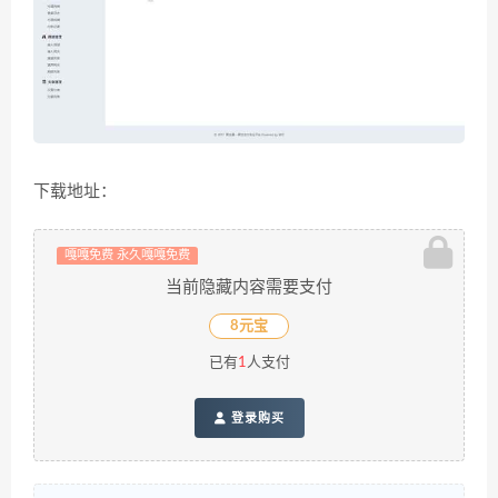
下载地址：
嘎嘎免费 永久嘎嘎免费
当前隐藏内容需要支付
8元宝
已有
1
人支付
登录购买