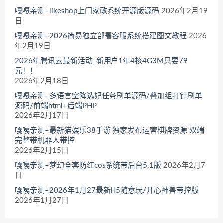
嘎嘎亲测–likeshop上门家政系统开源版源码
2026年2月19
日
嘎嘎亲测–2026简易独立部署客服系统搭建图文教程
2026
年2月19日
2026年腾讯云最新活动_新用户1年4核4G3M只要79
元！！
2026年2月18日
嘎嘎亲测–多语言空降选妃任务刷单源码/叠加组打针刷单
源码/前端html+后端PHP
2026年2月17日
嘎嘎亲测–最新猫娱乐38手游 独家发布运营棋牌资源 双端
完整带机器人带控
2026年2月15日
嘎嘎亲测–梦幻全套防红cos系统带后台5.1版
2026年2月7
日
嘎嘎亲测–2026年1月27最新H5随意玩/开心神兽带控版
2026年1月27日