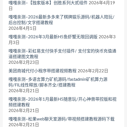
嘎嘎亲测–【独家版本】创胜系列大贰组件
2026年4月19
日
嘎嘎亲测–2026最新多多来了棋牌娱乐源码/机器人陪玩/
后台控制/文字搭建教程
2026年4月1日
嘎嘎亲测–2026年3月最新H5鱼虾蟹无限回调版
2026年3
月3日
嘎嘎亲测–彩虹易支付快手支付插件/ 支付宝的快币充值通
道搭建图文教程
2026年2月23日
美团商城代付小程序带搭建视频教程
2026年2月22日
嘎嘎亲测–多语言算力矿机源码/fastadmin矿机算力源
码/FIL线性释放/脚本齐全/搭建教程
2026年2月21日
嘎嘎亲测–2026年1月最新H5随意玩/开心神兽带控版和视
频搭建教程
2026年2月21日
嘎嘎亲测–松果web聊天室源码/带视频搭建教程源码下载
2026年2月21日