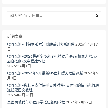
近期文章
嘎嘎亲测–【独家版本】创胜系列大贰组件
2026年4月19
日
嘎嘎亲测–2026最新多多来了棋牌娱乐源码/机器人陪玩/
后台控制/文字搭建教程
2026年4月1日
嘎嘎亲测–2026年3月最新H5鱼虾蟹无限回调版
2026年3
月3日
嘎嘎亲测–彩虹易支付快手支付插件/ 支付宝的快币充值通
道搭建图文教程
2026年2月23日
美团商城代付小程序带搭建视频教程
2026年2月22日