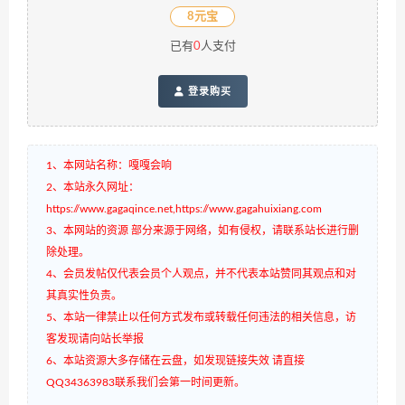
8元宝
已有
0
人支付
登录购买
1、本网站名称：嘎嘎会响
2、本站永久网址：
https://www.gagaqince.net,https://www.gagahuixiang.com
3、本网站的资源 部分来源于网络，如有侵权，请联系站长进行删
除处理。
4、会员发帖仅代表会员个人观点，并不代表本站赞同其观点和对
其真实性负责。
5、本站一律禁止以任何方式发布或转载任何违法的相关信息，访
客发现请向站长举报
6、本站资源大多存储在云盘，如发现链接失效 请直接
QQ34363983联系我们会第一时间更新。