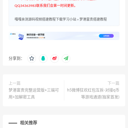
QQ34363983联系我们会第一时间更新。
嘎嘎亲测源码视频搭建教程下载学习小站
»
梦港富贵搭建教程
分享到：
上一篇
下一篇
梦港富贵完整运营版+三端可
h5微博狂欢红包互拆-对接q币
用+加解密工具
等游戏通道(独家首发)
相关推荐