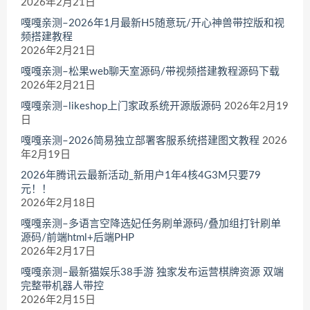
2026年2月21日
嘎嘎亲测–2026年1月最新H5随意玩/开心神兽带控版和视
频搭建教程
2026年2月21日
嘎嘎亲测–松果web聊天室源码/带视频搭建教程源码下载
2026年2月21日
嘎嘎亲测–likeshop上门家政系统开源版源码
2026年2月19
日
嘎嘎亲测–2026简易独立部署客服系统搭建图文教程
2026
年2月19日
2026年腾讯云最新活动_新用户1年4核4G3M只要79
元！！
2026年2月18日
嘎嘎亲测–多语言空降选妃任务刷单源码/叠加组打针刷单
源码/前端html+后端PHP
2026年2月17日
嘎嘎亲测–最新猫娱乐38手游 独家发布运营棋牌资源 双端
完整带机器人带控
2026年2月15日