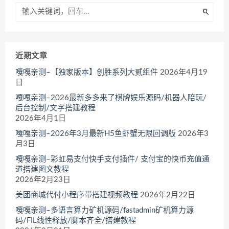
近期文章
嘎嘎亲测–【独家版本】创胜系列大贰组件
2026年4月19
日
嘎嘎亲测–2026最新多多来了棋牌娱乐源码/机器人陪玩/
后台控制/文字搭建教程
2026年4月1日
嘎嘎亲测–2026年3月最新H5鱼虾蟹无限回调版
2026年3
月3日
嘎嘎亲测–彩虹易支付快手支付插件/ 支付宝的快币充值通
道搭建图文教程
2026年2月23日
美团商城代付小程序带搭建视频教程
2026年2月22日
嘎嘎亲测–多语言算力矿机源码/fastadmin矿机算力源
码/FIL线性释放/脚本齐全/搭建教程