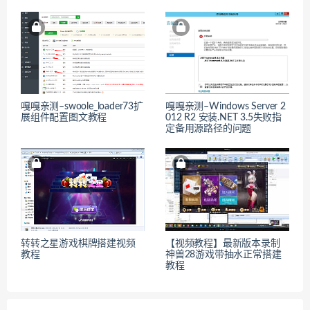
嘎嘎亲测–swoole_loader73扩
嘎嘎亲测–Windows Server 2
展组件配置图文教程
012 R2 安装.NET 3.5失败指
定备用源路径的问题
转转之星游戏棋牌搭建视频
【视频教程】最新版本录制
教程
神兽28游戏带抽水正常搭建
教程