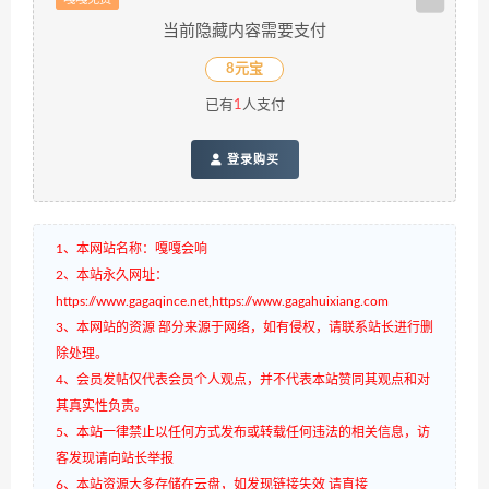
当前隐藏内容需要支付
8元宝
已有
1
人支付
登录购买
1、本网站名称：嘎嘎会响
2、本站永久网址：
https://www.gagaqince.net,https://www.gagahuixiang.com
3、本网站的资源 部分来源于网络，如有侵权，请联系站长进行删
除处理。
4、会员发帖仅代表会员个人观点，并不代表本站赞同其观点和对
其真实性负责。
5、本站一律禁止以任何方式发布或转载任何违法的相关信息，访
客发现请向站长举报
6、本站资源大多存储在云盘，如发现链接失效 请直接