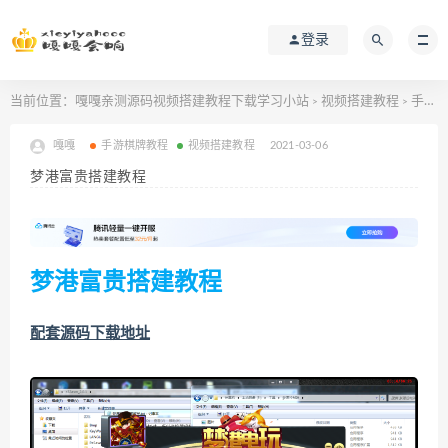
登录
当前位置：
嘎嘎亲测源码视频搭建教程下载学习小站
视频搭建教程
手游棋牌教程
>
>
嘎嘎
手游棋牌教程
视频搭建教程
2021-03-06
梦港富贵搭建教程
梦港富贵搭建教程
配套源码下载地址