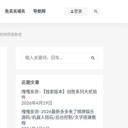
免实名域名
导航网
登录
/视频搭建教程
近期文章
嘎嘎亲测–【独家版本】创胜系列大贰组
件
2026年4月19日
嘎嘎亲测–2026最新多多来了棋牌娱乐
源码/机器人陪玩/后台控制/文字搭建教
程