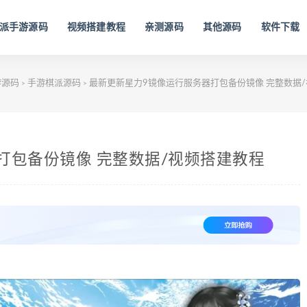
派手游源码
视频搭建教程
亲测源码
其他源码
软件下载
游源码
手游棋派源码
最新更新星力9镜像运行服务器打包备份镜像 完整数据
>
>
打包备份镜像 完整数据/视频搭建教程