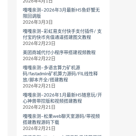
2026年4月1日
嘎嘎亲测–2026年3月最新H5鱼虾蟹无
限回调版
2026年3月3日
嘎嘎亲测–彩虹易支付快手支付插件/ 支
付宝的快币充值通道搭建图文教程
2026年2月23日
美团商城代付小程序带搭建视频教程
2026年2月22日
嘎嘎亲测–多语言算力矿机源
码/fastadmin矿机算力源码/FIL线性释
放/脚本齐全/搭建教程
2026年2月21日
嘎嘎亲测–2026年1月最新H5随意玩/开
心神兽带控版和视频搭建教程
2026年2月21日
嘎嘎亲测–松果web聊天室源码/带视频
搭建教程源码下载
2026年2月21日