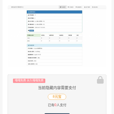
嘎嘎免费 永久嘎嘎免费
当前隐藏内容需要支付
8元宝
已有
0
人支付