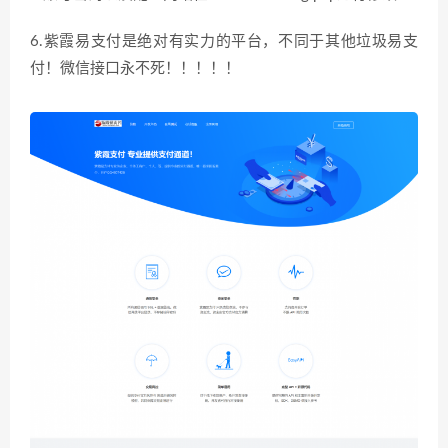
6.紫霞易支付是绝对有实力的平台，不同于其他垃圾易支
付！微信接口永不死！！！！！