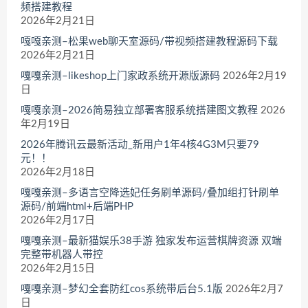
频搭建教程
2026年2月21日
嘎嘎亲测–松果web聊天室源码/带视频搭建教程源码下载
2026年2月21日
嘎嘎亲测–likeshop上门家政系统开源版源码
2026年2月19
日
嘎嘎亲测–2026简易独立部署客服系统搭建图文教程
2026
年2月19日
2026年腾讯云最新活动_新用户1年4核4G3M只要79
元！！
2026年2月18日
嘎嘎亲测–多语言空降选妃任务刷单源码/叠加组打针刷单
源码/前端html+后端PHP
2026年2月17日
嘎嘎亲测–最新猫娱乐38手游 独家发布运营棋牌资源 双端
完整带机器人带控
2026年2月15日
嘎嘎亲测–梦幻全套防红cos系统带后台5.1版
2026年2月7
日