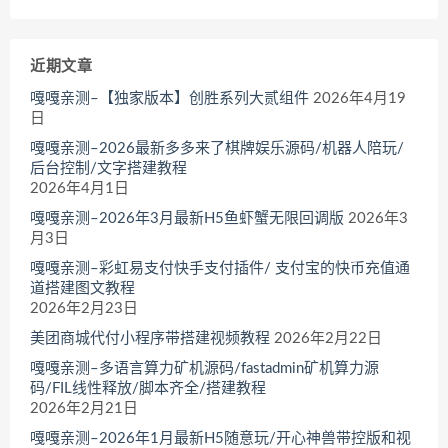
近期文章
嘎嘎亲测–【独家版本】创胜系列大贰组件
2026年4月19
日
嘎嘎亲测–2026最新多多来了棋牌娱乐源码/机器人陪玩/
后台控制/文字搭建教程
2026年4月1日
嘎嘎亲测–2026年3月最新H5鱼虾蟹无限回调版
2026年3
月3日
嘎嘎亲测–彩虹易支付快手支付插件/ 支付宝的快币充值通
道搭建图文教程
2026年2月23日
美团商城代付小程序带搭建视频教程
2026年2月22日
嘎嘎亲测–多语言算力矿机源码/fastadmin矿机算力源
码/FIL线性释放/脚本齐全/搭建教程
2026年2月21日
嘎嘎亲测–2026年1月最新H5随意玩/开心神兽带控版和视