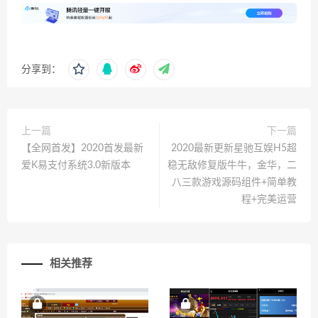
分享到：
上一篇
下一篇
【全网首发】2020首发最新
2020最新更新星驰互娱H5超
爱K易支付系统3.0新版本
稳无敌修复版牛牛，金华，二
八三款游戏源码组件+简单教
程+完美运营
相关推荐