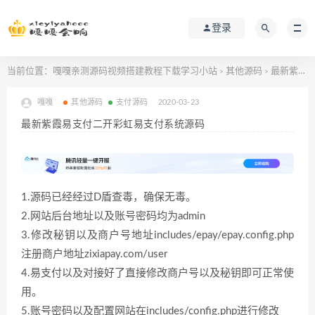
登录
当前位置：
嘎嘎亲测源码视频搭建教程下载学习小站
其他源码
最新紫霞易支付二开彩虹易支付系统源码
>
>
嘎嘎
其他源码
支付源码
2020-03-23
最新紫霞易支付二开彩虹易支付系统源码
1.源码已经经过D盾查毒，确保无毒。
2.网站后台地址以及账号密码均为admin
3.修改秘钥以及商户号地址includes/epay/epay.config.php
注册商户地址zixiapay.com/user
4.易支付以及对接好了直接修改商户号以及秘钥即可正常使
用。
5.账号密码以及配置网站在includes/config.php进行修改