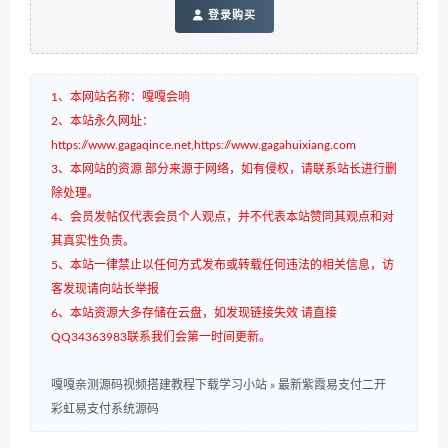
登录购买
1、本网站名称：嘎嘎会响
2、本站永久网址：
https://www.gagaqince.net,https://www.gagahuixiang.com
3、本网站的资源 部分来源于网络，如有侵权，请联系站长进行删
除处理。
4、会员发帖仅代表会员个人观点，并不代表本站赞同其观点和对
其真实性负责。
5、本站一律禁止以任何方式发布或转载任何违法的相关信息，访
客发现请向站长举报
6、本站资源大多存储在云盘，如发现链接失效 请直接
QQ34363983联系我们会第一时间更新。
嘎嘎亲测源码视频搭建教程下载学习小站
»
最新紫霞易支付二开
彩虹易支付系统源码