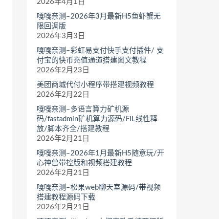
2026年4月1日
嘎嘎亲测–2026年3月最新H5鱼虾蟹无
限回调版
2026年3月3日
嘎嘎亲测–彩虹易支付快手支付插件/ 支
付宝的快币充值通道搭建图文教程
2026年2月23日
美团商城代付小程序带搭建视频教程
2026年2月22日
嘎嘎亲测–多语言算力矿机源
码/fastadmin矿机算力源码/FIL线性释
放/脚本齐全/搭建教程
2026年2月21日
嘎嘎亲测–2026年1月最新H5随意玩/开
心神兽带控版和视频搭建教程
2026年2月21日
嘎嘎亲测–松果web聊天室源码/带视频
搭建教程源码下载
2026年2月21日