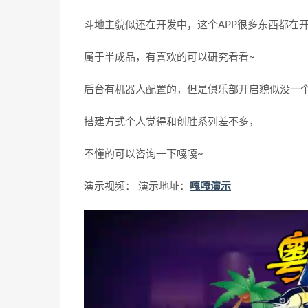
斗地主貌似还在开发中，这个APP很多东西都在
属于半成品，有喜欢的可以研究看看~
后台有机器人配置的，但是俱乐部开启貌似没一
搭建方式个人觉得和创胜系列差不多，
不懂的可以咨询一下嘎嘎~
演示视频： 演示地址：
嘎嘎演示
视
频
播
放
器