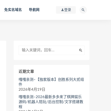
免实名域名
导航网
登录
近期文章
嘎嘎亲测–【独家版本】创胜系列大贰组
件
2026年4月19日
嘎嘎亲测–2026最新多多来了棋牌娱乐
源码/机器人陪玩/后台控制/文字搭建教
程