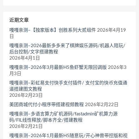
近期文章
嘎嘎亲测–【独家版本】创胜系列大贰组件
2026年4月19
日
嘎嘎亲测–2026最新多多来了棋牌娱乐源码/机器人陪玩/
后台控制/文字搭建教程
2026年4月1日
嘎嘎亲测–2026年3月最新H5鱼虾蟹无限回调版
2026年3
月3日
嘎嘎亲测–彩虹易支付快手支付插件/ 支付宝的快币充值通
道搭建图文教程
2026年2月23日
美团商城代付小程序带搭建视频教程
2026年2月22日
嘎嘎亲测–多语言算力矿机源码/fastadmin矿机算力源
码/FIL线性释放/脚本齐全/搭建教程
2026年2月21日
嘎嘎亲测–2026年1月最新H5随意玩/开心神兽带控版和视