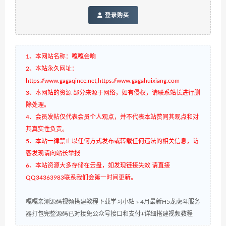
登录购买
1、本网站名称：嘎嘎会响
2、本站永久网址：
https://www.gagaqince.net,https://www.gagahuixiang.com
3、本网站的资源 部分来源于网络，如有侵权，请联系站长进行删
除处理。
4、会员发帖仅代表会员个人观点，并不代表本站赞同其观点和对
其真实性负责。
5、本站一律禁止以任何方式发布或转载任何违法的相关信息，访
客发现请向站长举报
6、本站资源大多存储在云盘，如发现链接失效 请直接
QQ34363983联系我们会第一时间更新。
嘎嘎亲测源码视频搭建教程下载学习小站
»
4月最新H5龙虎斗服务
器打包完整源码已对接免公众号接口和支付+详细搭建视频教程