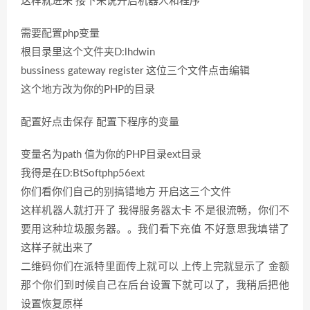
这样就进来 接下来说开启机器人和程序
需要配置php变量
根目录里这个文件夹D:lhdwin
bussiness gateway register 这位三个文件点击编辑
这个地方改为你的PHP的目录
配置好点击保存 配置下程序的变量
变量名为path 值为你的PHP目录ext目录
我得是在D:BtSoftphp56ext
你们看你们自己的别搞错地方 开启这三个文件
这样机器人就打开了 我得服务器太卡 不是很流畅，你们不
要用这种垃圾服务器。。我们看下充值 不好意思我填错了
这样子就出来了
二维码你们在派特里面传上就可以 上传上完就显示了 金额
那个你们到时候自己在后台设置下就可以了，我稍后把他
设置恢复原样