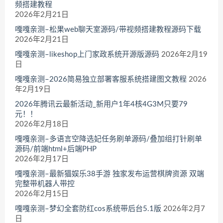
频搭建教程
2026年2月21日
嘎嘎亲测–松果web聊天室源码/带视频搭建教程源码下载
2026年2月21日
嘎嘎亲测–likeshop上门家政系统开源版源码
2026年2月19
日
嘎嘎亲测–2026简易独立部署客服系统搭建图文教程
2026
年2月19日
2026年腾讯云最新活动_新用户1年4核4G3M只要79
元！！
2026年2月18日
嘎嘎亲测–多语言空降选妃任务刷单源码/叠加组打针刷单
源码/前端html+后端PHP
2026年2月17日
嘎嘎亲测–最新猫娱乐38手游 独家发布运营棋牌资源 双端
完整带机器人带控
2026年2月15日
嘎嘎亲测–梦幻全套防红cos系统带后台5.1版
2026年2月7
日