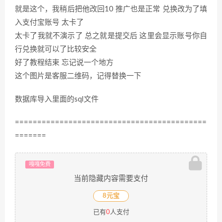
就是这个，我稍后把他改回10 推广也是正常 兑换改为了填
入支付宝账号 太卡了
太卡了我就不演示了 总之就是提交后 这里会显示账号你自
行兑换就可以了比较安全
好了教程结束 忘记说一个地方
这个图片是客服二维码，记得替换一下
数据库导入里面的sql文件
===========================================
=======
嘎嘎免费
当前隐藏内容需要支付
8元宝
已有
0
人支付