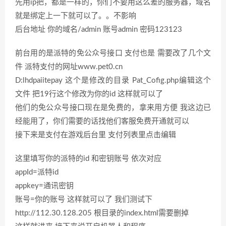
先用ip把，都是一样的，你们不要用这么差的服务器，域名
就是绑定上一下就可以了。。不影响
后台地址 你的域名/admin 账号admin 密码123123
前台用的是派特的免公众号接口 支付也是 需要改了几个文
件 派特支付的网址www.pet0.cn
D:lhdpaiitepay 这个是修改的目录 Pat_Cofig.php编辑这个
文件 把19行这个修改为你的id 这样就可以了
他们的免公众号接口现在是免费的，拿来用方便 我这边已
经能用了，你们需要的话找他们客服免费开通就可以
接下来是支付在游戏后台里 支付列表里点击编辑
这里填写你的派特的id 和密钥账号 依次对应
appId=派特id
appkey=通讯密钥
账号=你的账号 这样就可以了 我们测试下
http://112.30.128.205 根目录的index.html需要删掉