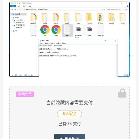
嘎嘎免费
当前隐藏内容需要支付
88元宝
已有
0
人支付