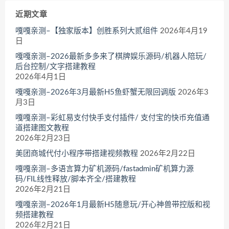
近期文章
嘎嘎亲测–【独家版本】创胜系列大贰组件
2026年4月19
日
嘎嘎亲测–2026最新多多来了棋牌娱乐源码/机器人陪玩/
后台控制/文字搭建教程
2026年4月1日
嘎嘎亲测–2026年3月最新H5鱼虾蟹无限回调版
2026年3
月3日
嘎嘎亲测–彩虹易支付快手支付插件/ 支付宝的快币充值通
道搭建图文教程
2026年2月23日
美团商城代付小程序带搭建视频教程
2026年2月22日
嘎嘎亲测–多语言算力矿机源码/fastadmin矿机算力源
码/FIL线性释放/脚本齐全/搭建教程
2026年2月21日
嘎嘎亲测–2026年1月最新H5随意玩/开心神兽带控版和视
频搭建教程
2026年2月21日