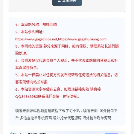
登录购买
1、本网站名称：嘎嘎会响
2、本站永久网址：
https://www.gagaqince.net,https://www.gagahuixiang.com
3、本网站的资源 部分来源于网络，如有侵权，请联系站长进行删
除处理。
4、会员发帖仅代表会员个人观点，并不代表本站赞同其观点和对
其真实性负责。
5、本站一律禁止以任何方式发布或转载任何违法的相关信息，访
客发现请向站长举报
6、本站资源大多存储在云盘，如发现链接失效 请直接
QQ34363983联系我们会第一时间更新。
嘎嘎亲测源码视频搭建教程下载学习小站
»
嘎嘎亲测–国外抢单平
台 多语言抢单系统源码 境外抢单代理源码 海外抢单刷单源码