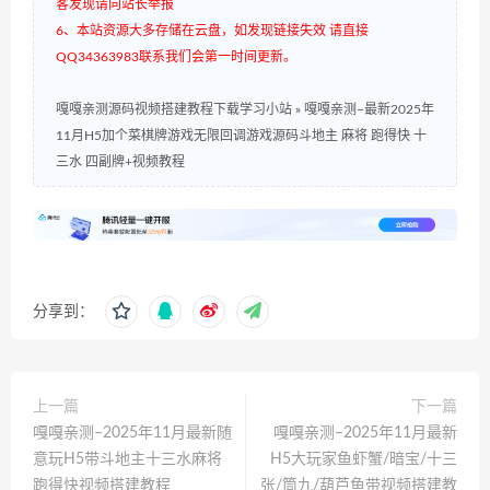
客发现请向站长举报
6、本站资源大多存储在云盘，如发现链接失效 请直接
QQ34363983联系我们会第一时间更新。
嘎嘎亲测源码视频搭建教程下载学习小站
»
嘎嘎亲测–最新2025年
11月H5加个菜棋牌游戏无限回调游戏源码斗地主 麻将 跑得快 十
三水 四副牌+视频教程
分享到：
上一篇
下一篇
嘎嘎亲测–2025年11月最新随
嘎嘎亲测–2025年11月最新
意玩H5带斗地主十三水麻将
H5大玩家鱼虾蟹/暗宝/十三
跑得快视频搭建教程
张/筒九/葫芦鱼带视频搭建教