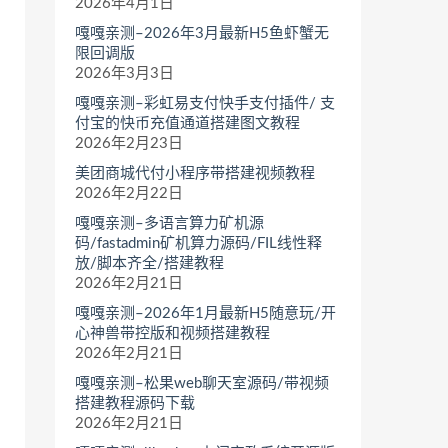
2026年4月1日
嘎嘎亲测–2026年3月最新H5鱼虾蟹无
限回调版
2026年3月3日
嘎嘎亲测–彩虹易支付快手支付插件/ 支
付宝的快币充值通道搭建图文教程
2026年2月23日
美团商城代付小程序带搭建视频教程
2026年2月22日
嘎嘎亲测–多语言算力矿机源
码/fastadmin矿机算力源码/FIL线性释
放/脚本齐全/搭建教程
2026年2月21日
嘎嘎亲测–2026年1月最新H5随意玩/开
心神兽带控版和视频搭建教程
2026年2月21日
嘎嘎亲测–松果web聊天室源码/带视频
搭建教程源码下载
2026年2月21日