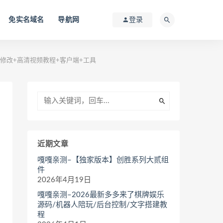
免实名域名
导航网
登录
修改+高清视频教程+客户端+工具
近期文章
嘎嘎亲测–【独家版本】创胜系列大贰组
件
2026年4月19日
嘎嘎亲测–2026最新多多来了棋牌娱乐
源码/机器人陪玩/后台控制/文字搭建教
程