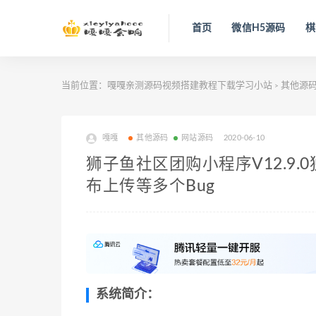
首页
微信H5源码
棋
当前位置：
嘎嘎亲测源码视频搭建教程下载学习小站
其他源
>
嘎嘎
其他源码
网站源码
2020-06-10
狮子鱼社区团购小程序V12.9.
布上传等多个Bug
系统简介：