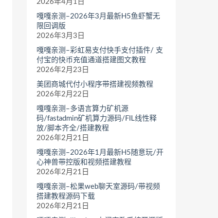
2026年4月1日
嘎嘎亲测–2026年3月最新H5鱼虾蟹无
限回调版
2026年3月3日
嘎嘎亲测–彩虹易支付快手支付插件/ 支
付宝的快币充值通道搭建图文教程
2026年2月23日
美团商城代付小程序带搭建视频教程
2026年2月22日
嘎嘎亲测–多语言算力矿机源
码/fastadmin矿机算力源码/FIL线性释
放/脚本齐全/搭建教程
2026年2月21日
嘎嘎亲测–2026年1月最新H5随意玩/开
心神兽带控版和视频搭建教程
2026年2月21日
嘎嘎亲测–松果web聊天室源码/带视频
搭建教程源码下载
2026年2月21日