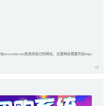
址test.souho.net改成你自己的网址，注意网址需要开启https