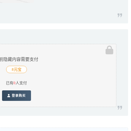
前隐藏内容需要支付
8元宝
已有
0
人支付
登录购买