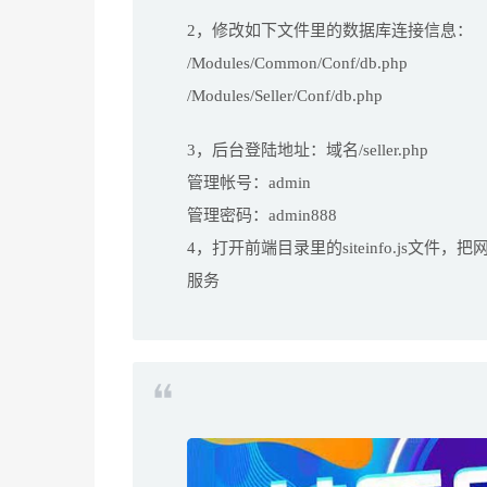
2，修改如下文件里的数据库连接信息：
/Modules/Common/Conf/db.php
/Modules/Seller/Conf/db.php
3，后台登陆地址：域名/seller.php
管理帐号：admin
管理密码：admin888
4，打开前端目录里的siteinfo.js文件，把网
服务