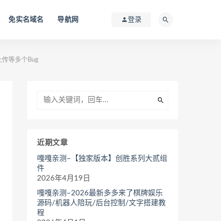
免实名域名
导航网
登录
传等多个Bug
近期文章
嘎嘎亲测–【独家版本】创胜系列大贰组
件
2026年4月19日
嘎嘎亲测–2026最新多多来了棋牌娱乐
源码/机器人陪玩/后台控制/文字搭建教
程