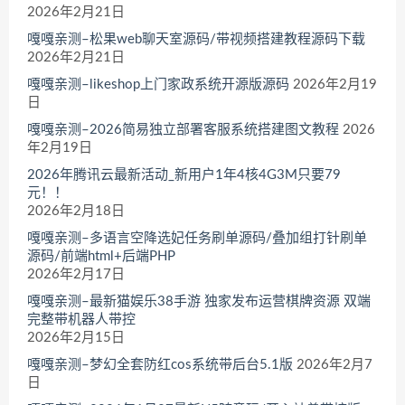
2026年2月21日
嘎嘎亲测–松果web聊天室源码/带视频搭建教程源码下载
2026年2月21日
嘎嘎亲测–likeshop上门家政系统开源版源码
2026年2月19
日
嘎嘎亲测–2026简易独立部署客服系统搭建图文教程
2026
年2月19日
2026年腾讯云最新活动_新用户1年4核4G3M只要79
元！！
2026年2月18日
嘎嘎亲测–多语言空降选妃任务刷单源码/叠加组打针刷单
源码/前端html+后端PHP
2026年2月17日
嘎嘎亲测–最新猫娱乐38手游 独家发布运营棋牌资源 双端
完整带机器人带控
2026年2月15日
嘎嘎亲测–梦幻全套防红cos系统带后台5.1版
2026年2月7
日