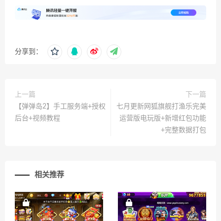
分享到：
上一篇
下一篇
【弹弹岛2】手工服务端+授权
七月更新网狐旗舰打渔乐完美
后台+视频教程
运营版电玩版+新增红包功能
+完整数据打包
相关推荐