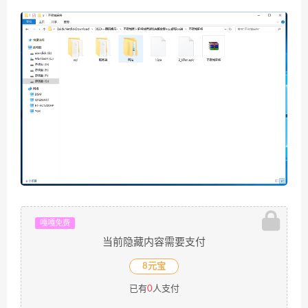
嘎嘎免费
当前隐藏内容需要支付
8元宝
已有
0
人支付