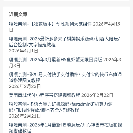
近期文章
嘎嘎亲测–【独家版本】创胜系列大贰组件
2026年4月19
日
嘎嘎亲测–2026最新多多来了棋牌娱乐源码/机器人陪玩/
后台控制/文字搭建教程
2026年4月1日
嘎嘎亲测–2026年3月最新H5鱼虾蟹无限回调版
2026年3
月3日
嘎嘎亲测–彩虹易支付快手支付插件/ 支付宝的快币充值通
道搭建图文教程
2026年2月23日
美团商城代付小程序带搭建视频教程
2026年2月22日
嘎嘎亲测–多语言算力矿机源码/fastadmin矿机算力源
码/FIL线性释放/脚本齐全/搭建教程
2026年2月21日
嘎嘎亲测–2026年1月最新H5随意玩/开心神兽带控版和视
频搭建教程