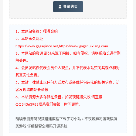
登录购买
1、本网站名称：嘎嘎会响
2、本站永久网址：
https://www.gagaqince.net,https://www.gagahuixiang.com
3、本网站的资源 部分来源于网络，如有侵权，请联系站长进行删
除处理。
4、会员发帖仅代表会员个人观点，并不代表本站赞同其观点和对
其真实性负责。
5、本站一律禁止以任何方式发布或转载任何违法的相关信息，访
客发现请向站长举报
6、本站资源大多存储在云盘，如发现链接失效 请直接
QQ34363983联系我们会第一时间更新。
嘎嘎亲测源码视频搭建教程下载学习小站
»
不夜城麻将游戏棋牌
类游戏 详细整套全编码开源系统