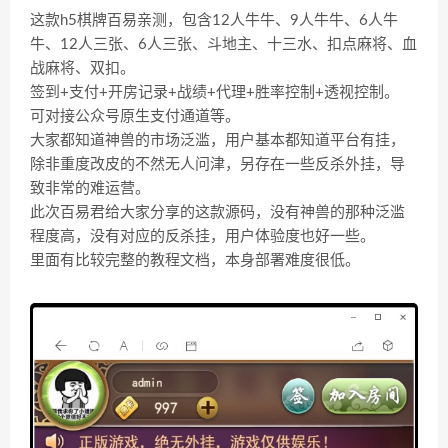
这款h5棋牌百易亲测，包含12人牛牛、9人牛牛、6人牛
牛、12人三张、6人三张、斗地主、十三水、扣点麻将、血
战麻将、双扣。
签到+支付+开房记录+战绩+代理+胜率控制+透视控制。
可对接公众号原生支付通道等。
大家都知道神兽的市场泛滥，用户基本都知道平台有挂，
除非重度改皮的不然无人问津，另存在一些反杀外挂，导
致非常的难运营。
此次百易君给大家分享的这款源码，没有神兽的那种泛滥
程度高，没有对应的反杀挂，用户体验度也好一些。
里面有比较完整的教程文档，本身部署难度很低。