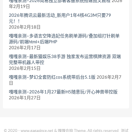
嘎嘎亲测–2026简易独立部署客服系统搭建图文教程
2026
年2月19日
2026年腾讯云最新活动_新用户1年4核4G3M只要79
元！！
2026年2月18日
嘎嘎亲测–多语言空降选妃任务刷单源码/叠加组打针刷单
源码/前端html+后端PHP
2026年2月17日
嘎嘎亲测–最新猫娱乐38手游 独家发布运营棋牌资源 双端
完整带机器人带控
2026年2月15日
嘎嘎亲测–梦幻全套防红cos系统带后台5.1版
2026年2月7
日
嘎嘎亲测–2026年1月27最新H5随意玩/开心神兽带控版
2026年1月27日
© 2020 - www.gagaqince.net & 嘎嘎会响 Theme. All rights reserved
测试