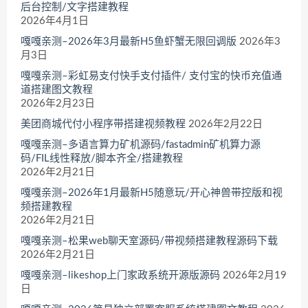
后台控制/文字搭建教程
2026年4月1日
嘎嘎亲测–2026年3月最新H5鱼虾蟹无限回调版
2026年3
月3日
嘎嘎亲测–彩虹易支付快手支付插件/ 支付宝的快币充值通
道搭建图文教程
2026年2月23日
美团商城代付小程序带搭建视频教程
2026年2月22日
嘎嘎亲测–多语言算力矿机源码/fastadmin矿机算力源
码/FIL线性释放/脚本齐全/搭建教程
2026年2月21日
嘎嘎亲测–2026年1月最新H5随意玩/开心神兽带控版和视
频搭建教程
2026年2月21日
嘎嘎亲测–松果web聊天室源码/带视频搭建教程源码下载
2026年2月21日
嘎嘎亲测–likeshop上门家政系统开源版源码
2026年2月19
日