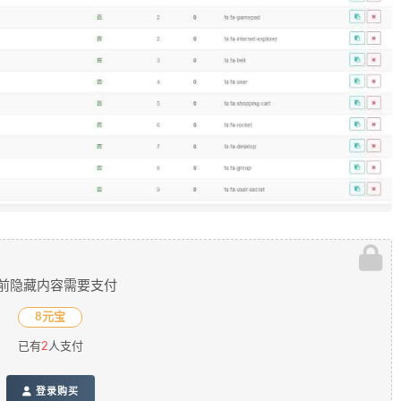
前隐藏内容需要支付
8元宝
已有
2
人支付
登录购买