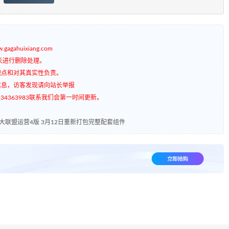
gagahuixiang.com
长进行删除处理。
观点和对其真实性负责。
信息，访客发现请向站长举报
4363983联系我们会第一时间更新。
大联盟运营4版 3月12日重新打包完整配套组件