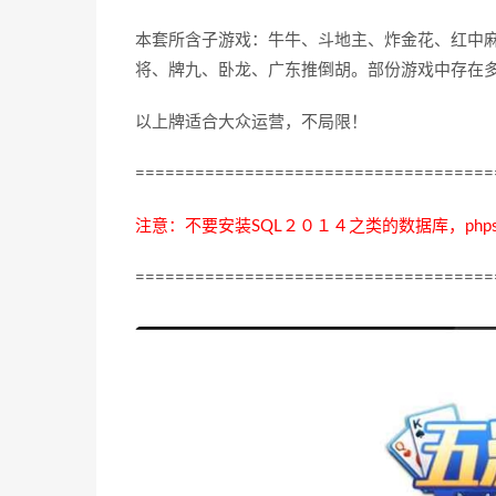
本套所含子游戏：牛牛、斗地主、炸金花、红中麻
将、牌九、卧龙、广东推倒胡。部份游戏中存在
以上牌适合大众运营，不局限！
====================================
注意：不要安装SQL２０１４之类的数据库，phpst
====================================