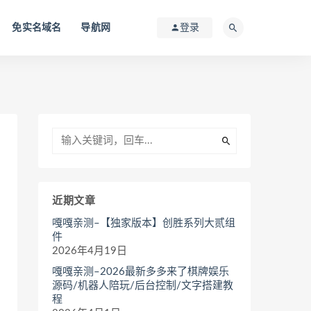
免实名域名
导航网
登录
近期文章
嘎嘎亲测–【独家版本】创胜系列大贰组
件
2026年4月19日
嘎嘎亲测–2026最新多多来了棋牌娱乐
源码/机器人陪玩/后台控制/文字搭建教
程