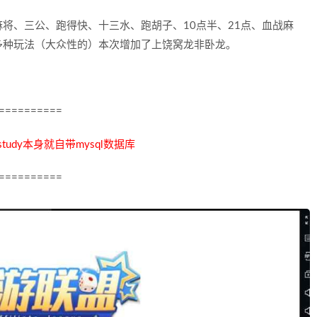
将、三公、跑得快、十三水、跑胡子、10点半、21点、血战麻
多种玩法（大众性的）本次增加了上饶窝龙非卧龙。
==========
udy本身就自带mysql数据库
==========