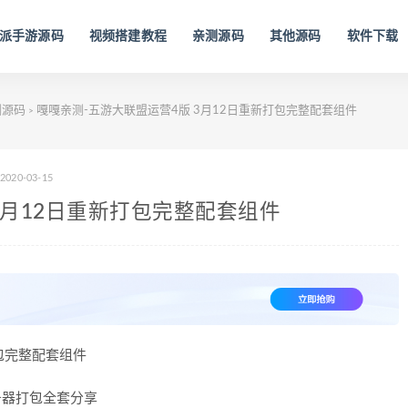
派手游源码
视频搭建教程
亲测源码
其他源码
软件下载
测源码
嘎嘎亲测-五游大联盟运营4版 3月12日重新打包完整配套组件
>
2020-03-15
3月12日重新打包完整配套组件
包完整配套组件
务器打包全套分享