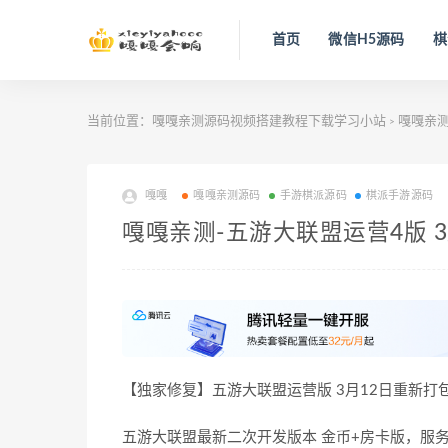
首页
微信H5源码
棋
当前位置：
嘎嘎亲测源码视频搭建教程下载学习小站
嘎嘎亲
>
嘎嘎
嘎嘎亲测源码
手游棋派源码
棋派手游源码
嘎嘎亲测-五游大联盟运营4版 
【独家修复】五游大联盟运营版 3月12日重新打
五游大联盟最新二次开发版本 金币+房卡版，服