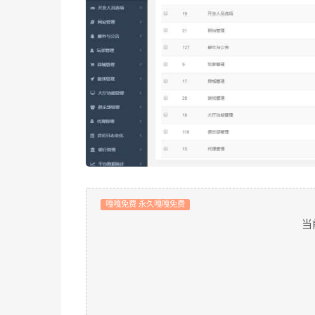
嘎嘎免费 永久嘎嘎免费
当