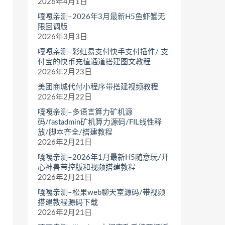
2026年4月1日
嘎嘎亲测–2026年3月最新H5鱼虾蟹无
限回调版
2026年3月3日
嘎嘎亲测–彩虹易支付快手支付插件/ 支
付宝的快币充值通道搭建图文教程
2026年2月23日
美团商城代付小程序带搭建视频教程
2026年2月22日
嘎嘎亲测–多语言算力矿机源
码/fastadmin矿机算力源码/FIL线性释
放/脚本齐全/搭建教程
2026年2月21日
嘎嘎亲测–2026年1月最新H5随意玩/开
心神兽带控版和视频搭建教程
2026年2月21日
嘎嘎亲测–松果web聊天室源码/带视频
搭建教程源码下载
2026年2月21日