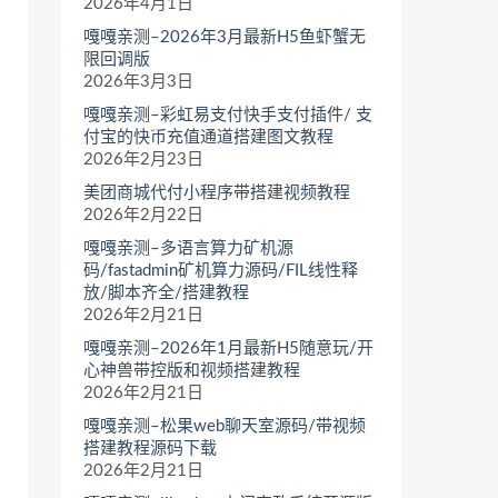
2026年4月1日
嘎嘎亲测–2026年3月最新H5鱼虾蟹无
限回调版
2026年3月3日
嘎嘎亲测–彩虹易支付快手支付插件/ 支
付宝的快币充值通道搭建图文教程
2026年2月23日
美团商城代付小程序带搭建视频教程
2026年2月22日
嘎嘎亲测–多语言算力矿机源
码/fastadmin矿机算力源码/FIL线性释
放/脚本齐全/搭建教程
2026年2月21日
嘎嘎亲测–2026年1月最新H5随意玩/开
心神兽带控版和视频搭建教程
2026年2月21日
嘎嘎亲测–松果web聊天室源码/带视频
搭建教程源码下载
2026年2月21日