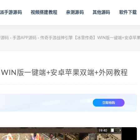
派手游源码
视频搭建教程
亲测源码
其他源码
软件下载
游源码
手游APP源码
传奇手游战神引擎【冰雪传奇】WIN版一键端+安卓苹
>
>
WIN版一键端+安卓苹果双端+外网教程