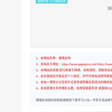
嘎嘎免费 永久嘎嘎免费
当
1、本网站名称：嘎嘎会响
2、本站永久网址：https://www.gagaqince.net,https://www.
3、本网站的资源 部分来源于网络，如有侵权，请联系站
4、会员发帖仅代表会员个人观点，并不代表本站赞同其
5、本站一律禁止以任何方式发布或转载任何违法的相关
6、本站资源大多存储在云盘，如发现链接失效 请直接QQ3
嘎嘎亲测源码视频搭建教程下载学习小站
»
传奇手游战神