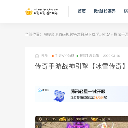
首页
微信H5源码
棋
当前位置：
嘎嘎亲测源码视频搭建教程下载学习小站
棋派手
>
嘎嘎
手游APP源码
棋派手游源码
2020-03-16
传奇手游战神引擎【冰雪传奇】