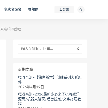
免实名域名
导航网
登录
果双端+外网教程
近期文章
嘎嘎亲测–【独家版本】创胜系列大贰组
件
2026年4月19日
嘎嘎亲测–2026最新多多来了棋牌娱乐
源码/机器人陪玩/后台控制/文字搭建教
程