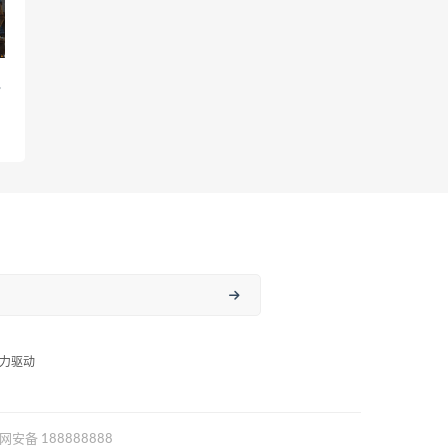
指
力驱动
网安备 188888888