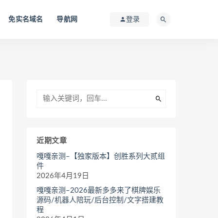
免实名域名
导航网
登录
近期文章
嘎嘎亲测–【独家版本】创胜系列大贰组
件
2026年4月19日
嘎嘎亲测–2026最新多多来了棋牌娱乐
源码/机器人陪玩/后台控制/文字搭建教
程