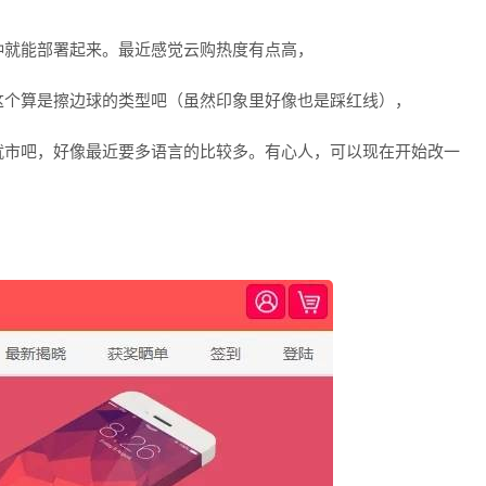
钟就能部署起来。最近感觉云购热度有点高，
这个算是擦边球的类型吧（虽然印象里好像也是踩红线），
就市吧，好像最近要多语言的比较多。有心人，可以现在开始改一