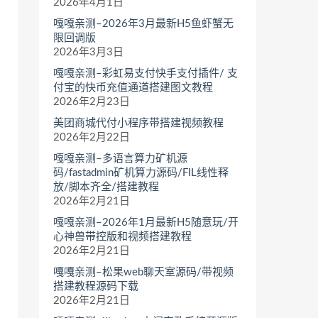
2026年4月1日
嘎嘎亲测–2026年3月最新H5鱼虾蟹无
限回调版
2026年3月3日
嘎嘎亲测–彩虹易支付快手支付插件/ 支
付宝的快币充值通道搭建图文教程
2026年2月23日
美团商城代付小程序带搭建视频教程
2026年2月22日
嘎嘎亲测–多语言算力矿机源
码/fastadmin矿机算力源码/FIL线性释
放/脚本齐全/搭建教程
2026年2月21日
嘎嘎亲测–2026年1月最新H5随意玩/开
心神兽带控版和视频搭建教程
2026年2月21日
嘎嘎亲测–松果web聊天室源码/带视频
搭建教程源码下载
2026年2月21日