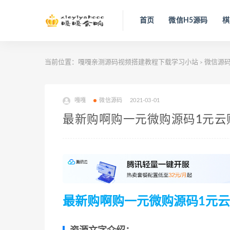
首页
微信H5源码
棋
当前位置：
嘎嘎亲测源码视频搭建教程下载学习小站
微信源
>
嘎嘎
微信源码
2021-03-01
最新购啊购一元微购源码1元云购
最新购啊购一元微购源码1元云购