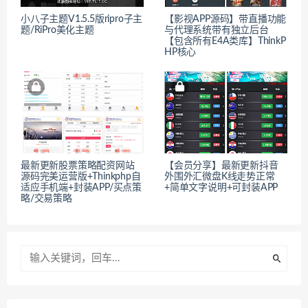
小八子主题V1.5.5版ripro子主
【影视APP源码】带直播功能
题/RiPro美化主题
与代理系统带有独立后台
【包含所有E4A类库】ThinkP
HP核心
最新更新股票策略配资网站
【会员分享】最新更新抖音
源码完美运营版+Thinkphp自
外围外汇微盘K线走势正常
适应手机端+封装APP/买点策
+简单文字说明+可封装APP
略/交易策略