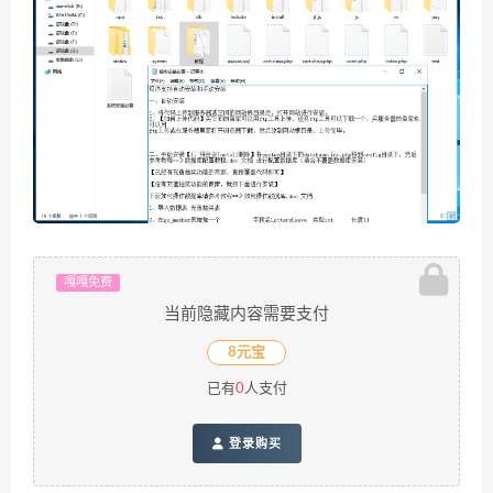
嘎嘎免费
当前隐藏内容需要支付
8元宝
已有
0
人支付
登录购买