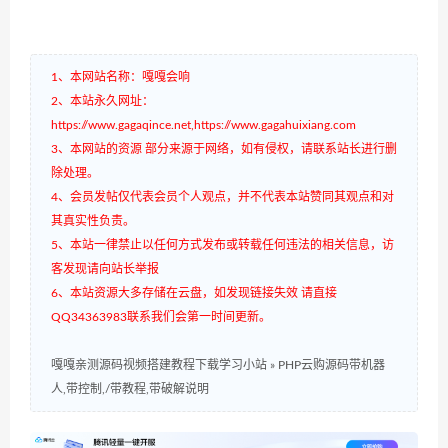
1、本网站名称：嘎嘎会响
2、本站永久网址：
https://www.gagaqince.net,https://www.gagahuixiang.com
3、本网站的资源 部分来源于网络，如有侵权，请联系站长进行删
除处理。
4、会员发帖仅代表会员个人观点，并不代表本站赞同其观点和对
其真实性负责。
5、本站一律禁止以任何方式发布或转载任何违法的相关信息，访
客发现请向站长举报
6、本站资源大多存储在云盘，如发现链接失效 请直接
QQ34363983联系我们会第一时间更新。
嘎嘎亲测源码视频搭建教程下载学习小站
»
PHP云购源码带机器
人,带控制,/带教程,带破解说明