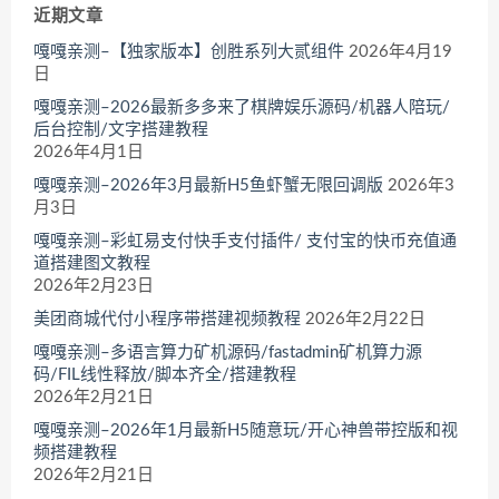
近期文章
嘎嘎亲测–【独家版本】创胜系列大贰组件
2026年4月19
日
嘎嘎亲测–2026最新多多来了棋牌娱乐源码/机器人陪玩/
后台控制/文字搭建教程
2026年4月1日
嘎嘎亲测–2026年3月最新H5鱼虾蟹无限回调版
2026年3
月3日
嘎嘎亲测–彩虹易支付快手支付插件/ 支付宝的快币充值通
道搭建图文教程
2026年2月23日
美团商城代付小程序带搭建视频教程
2026年2月22日
嘎嘎亲测–多语言算力矿机源码/fastadmin矿机算力源
码/FIL线性释放/脚本齐全/搭建教程
2026年2月21日
嘎嘎亲测–2026年1月最新H5随意玩/开心神兽带控版和视
频搭建教程
2026年2月21日