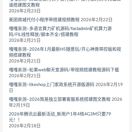
道搭建图文教程
2026年2月23日
美团商城代付小程序带搭建视频教程
2026年2月22日
嘎嘎亲测–多语言算力矿机源码/fastadmin矿机算力源
码/FIL线性释放/脚本齐全/搭建教程
2026年2月21日
嘎嘎亲测–2026年1月最新H5随意玩/开心神兽带控版和视
频搭建教程
2026年2月21日
嘎嘎亲测–松果web聊天室源码/带视频搭建教程源码下载
2026年2月21日
嘎嘎亲测–likeshop上门家政系统开源版源码
2026年2月19
日
嘎嘎亲测–2026简易独立部署客服系统搭建图文教程
2026
年2月19日
2026年腾讯云最新活动_新用户1年4核4G3M只要79
元！！
2026年2月18日