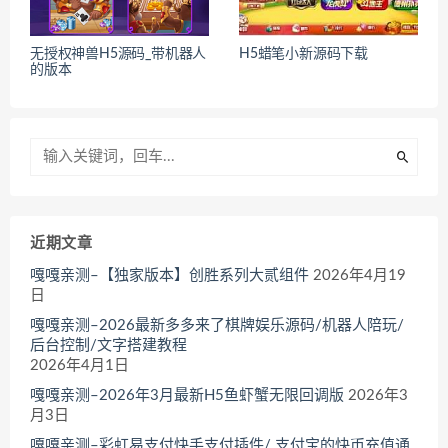
无授权神兽H5源码_带机器人
H5蜡笔小新源码下载
的版本
近期文章
嘎嘎亲测–【独家版本】创胜系列大贰组件
2026年4月19
日
嘎嘎亲测–2026最新多多来了棋牌娱乐源码/机器人陪玩/
后台控制/文字搭建教程
2026年4月1日
嘎嘎亲测–2026年3月最新H5鱼虾蟹无限回调版
2026年3
月3日
嘎嘎亲测–彩虹易支付快手支付插件/ 支付宝的快币充值通