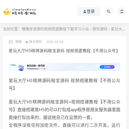
登录
当前位置：
嘎嘎亲测源码视频搭建教程下载学习小站
微信源码
爱玩大厅H5棋牌源码暗宝源码 视频搭建教程【不用公众号】
>
>
嘎嘎
微信源码
2021-03-02
爱玩大厅H5棋牌源码暗宝源码 视频搭建教程【不用公众号】
爱玩大厅H5棋牌源码暗宝源码 视频搭建教程【不用公众
号】
爱玩大厅H5棋牌源码暗宝源码+视频搭建教程【不用公众
号】直接搭建是H5的可以打包成app程序是朋友服务器里面
直接打包出来的，据说他自己在运营的一套。
全程序没有任何加密文件，直接可以进行二次开发。运行