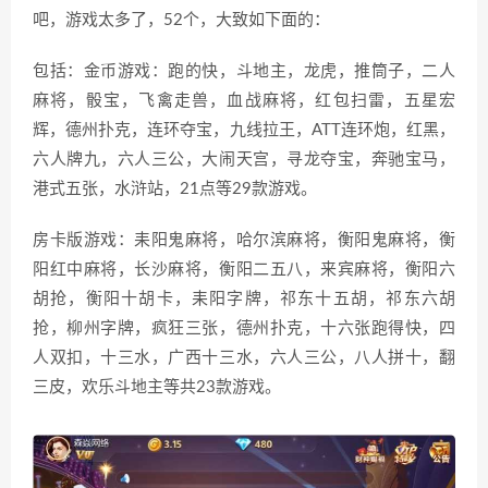
吧，游戏太多了，52个，大致如下面的：
包括：金币游戏：跑的快，斗地主，龙虎，推筒子，二人
麻将，骰宝，飞禽走兽，血战麻将，红包扫雷，五星宏
辉，德州扑克，连环夺宝，九线拉王，ATT连环炮，红黑，
六人牌九，六人三公，大闹天宫，寻龙夺宝，奔驰宝马，
港式五张，水浒站，21点等29款游戏。
房卡版游戏：耒阳鬼麻将，哈尔滨麻将，衡阳鬼麻将，衡
阳红中麻将，长沙麻将，衡阳二五八，来宾麻将，衡阳六
胡抢，衡阳十胡卡，耒阳字牌，祁东十五胡，祁东六胡
抢，柳州字牌，疯狂三张，德州扑克，十六张跑得快，四
人双扣，十三水，广西十三水，六人三公，八人拼十，翻
三皮，欢乐斗地主等共23款游戏。