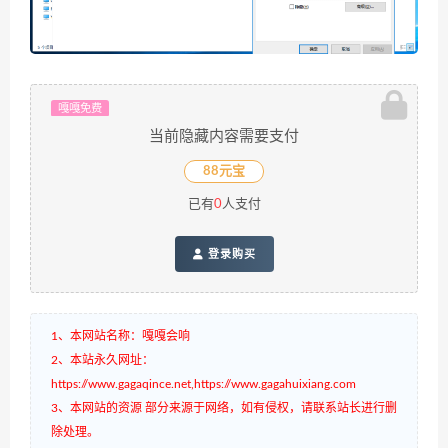
嘎嘎免费
当前隐藏内容需要支付
88元宝
已有
0
人支付
登录购买
1、本网站名称：嘎嘎会响
2、本站永久网址：
https://www.gagaqince.net,https://www.gagahuixiang.com
3、本网站的资源 部分来源于网络，如有侵权，请联系站长进行删
除处理。