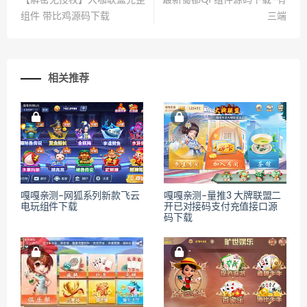
组件 带比鸡源码下载
三端
相关推荐
嘎嘎亲测–网狐系列新款飞云
嘎嘎亲测–量推3 大牌联盟二
电玩组件下载
开已对接码支付充值接口源
码下载