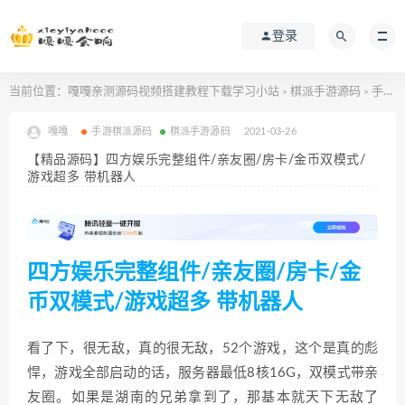
登录
当前位置：
嘎嘎亲测源码视频搭建教程下载学习小站
棋派手游源码
手游棋派源码
>
>
嘎嘎
手游棋派源码
棋派手游源码
2021-03-26
【精品源码】四方娱乐完整组件/亲友圈/房卡/金币双模式/
游戏超多 带机器人
四方娱乐完整组件/亲友圈/房卡/金
币双模式/游戏超多 带机器人
看了下，很无敌，真的很无敌，52个游戏，这个是真的彪
悍，游戏全部启动的话，服务器最低8核16G，双模式带亲
友圈。如果是湖南的兄弟拿到了，那基本就天下无敌了