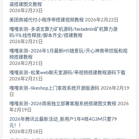
道搭建图文教程
2026年2月23日
美团商城代付小程序带搭建视频教程
2026年2月22日
嘎嘎亲测–多语言算力矿机源码/fastadmin矿机算力源
码/FIL线性释放/脚本齐全/搭建教程
2026年2月21日
嘎嘎亲测–2026年1月最新H5随意玩/开心神兽带控版和视
频搭建教程
2026年2月21日
嘎嘎亲测–松果web聊天室源码/带视频搭建教程源码下载
2026年2月21日
嘎嘎亲测–likeshop上门家政系统开源版源码
2026年2月19
日
嘎嘎亲测–2026简易独立部署客服系统搭建图文教程
2026
年2月19日
2026年腾讯云最新活动_新用户1年4核4G3M只要79
元！！
2026年2月18日